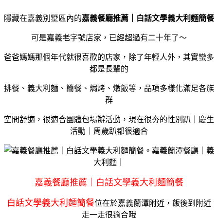
隱藏在嘉義別墅區內的
嘉義餐廳推薦｜白話文學義大利麵簡餐
可是嘉義老字號店家，已經超過有二十年了～
爸爸媽媽那個年代就很喜歡的店家，除了年輕人外，其實蠻多
都是長輩的
排餐、義大利麵、簡餐、焗烤、燉飯等，品項多樣化滿足各族
群
空間舒適，很適合團體包場辦活動，現在很夯的性別趴｜慶生
活動｜周歲趴都很適合
嘉義餐廳推薦｜白話文學義大利麵簡餐
白話文學義大利麵簡餐
位在於嘉義蘭潭附近，飯後到附近
走一走很適合哦