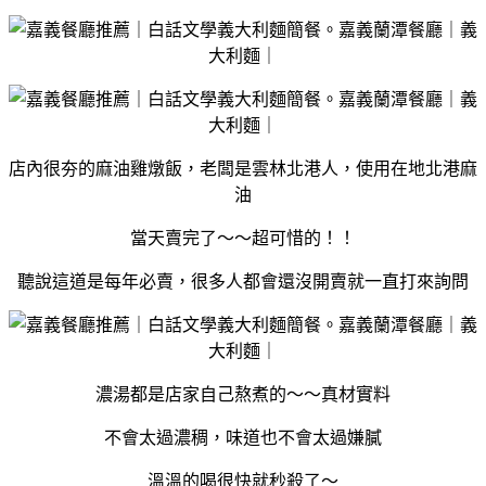
店內很夯的麻油雞燉飯，老闆是雲林北港人，使用在地北港麻
油
當天賣完了～～超可惜的！！
聽說這道是每年必賣，很多人都會還沒開賣就一直打來詢問
濃湯都是店家自己熬煮的～～真材實料
不會太過濃稠，味道也不會太過嫌膩
溫溫的喝很快就秒殺了～