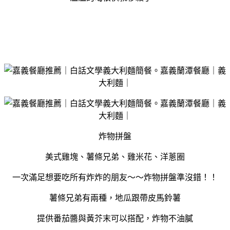
炸物拼盤
美式雞塊、薯條兄弟、雞米花、洋蔥圈
一次滿足想要吃所有炸炸的朋友～～炸物拼盤準沒錯！！
薯條兄弟有兩種，地瓜跟帶皮馬鈴薯
提供番茄醬與黃芥末可以搭配，炸物不油膩