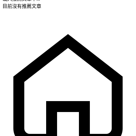
目前沒有推薦文章