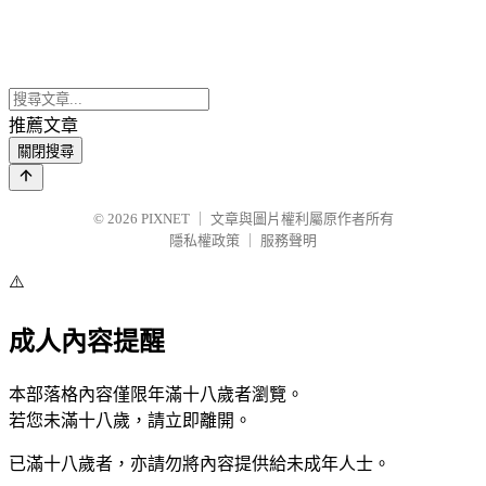
推薦文章
關閉搜尋
© 2026
PIXNET
｜
文章與圖片權利屬原作者所有
隱私權政策
｜
服務聲明
⚠️
成人內容提醒
本部落格內容僅限年滿十八歲者瀏覽。
若您未滿十八歲，請立即離開。
已滿十八歲者，亦請勿將內容提供給未成年人士。