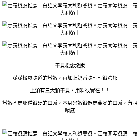
干貝松露燉飯
滿滿松露味道的燉飯，再加上奶香味～～很濃郁！！
上頭有三大顆干貝，用料很實在！！
燉飯不是那種很硬的口感，本身米飯很像是燕麥的口感，有咀
嚼感