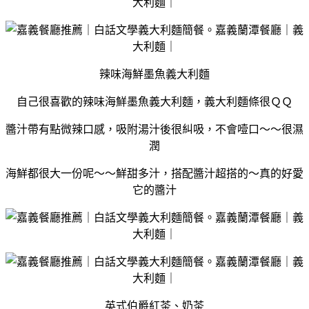
辣味海鮮墨魚義大利麵
自己很喜歡的辣味海鮮墨魚義大利麵，義大利麵條很ＱＱ
醬汁帶有點微辣口感，吸附湯汁後很糾吸，不會噎口～～很濕
潤
海鮮都很大一份呢～～鮮甜多汁，搭配醬汁超搭的～真的好愛
它的醬汁
英式伯爵紅茶、奶茶