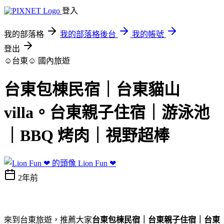
登入
我的部落格
我的部落格後台
我的帳號
登出
☺台東☺
國內旅遊
台東包棟民宿｜台東貓山
villa。台東親子住宿｜游泳池
｜BBQ 烤肉｜視野超棒
Lion Fun ❤
2年前
來到台東旅遊，推薦大家
台東包棟民宿｜台東親子住宿｜台東