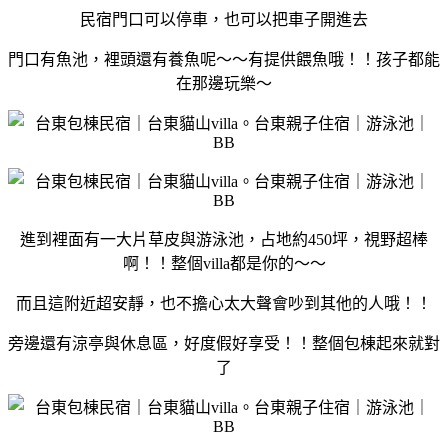
民宿門口可以停車，也可以把車子開進去
門口有魚池，裡頭還有養魚呢～～有提供餵魚哦！！孩子都能
在那邊玩樂～
進到裡面有一大片草皮與游泳池，占地約450坪，視野超棒
啊！！整個villa都是你的～～
而且這附近超安靜，也不擔心太大聲會吵到其他的人哦！！
旁邊還有涼亭與休息區，好度假好享受！！整個包棟起來就對
了