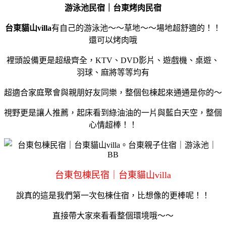
游泳池民宿｜台東烤肉民宿
台東貓山villa
有自己的游泳池～～草地～～場地超舒適的！！
還可以烤肉哦
裡頭設備更是超級齊全，KTV、DVD影片、遊戲機、桌遊、
羽球、麻將等等均有
超適合家庭聚會與親朋好友同樂，整個包棟起來通通是你的～
視野更是讓人推薦，起床看到綠油油的一片與藍白天空，整個
心情超棒！！
台東包棟民宿｜台東貓山villa
說真的這是我們第一次包棟住宿，比想像的更棒呢！！
直接帶大家來看看整個環境哦～～