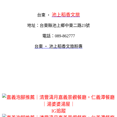
池上稻香文旅
台東 ‧
地址：台東縣池上鄉中東二路23號
電話：089-862777
台東 ‧ 池上稻香文旅粉專
IG追蹤