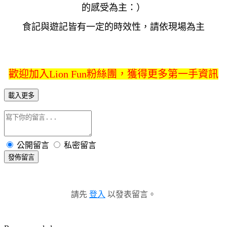
的感受為主：）
食記與遊記皆有一定的時效性，請依現場為主
歡迎加入Lion Fun粉絲團，獲得更多第一手資訊
載入更多
公開留言
私密留言
發佈留言
請先
登入
以發表留言。