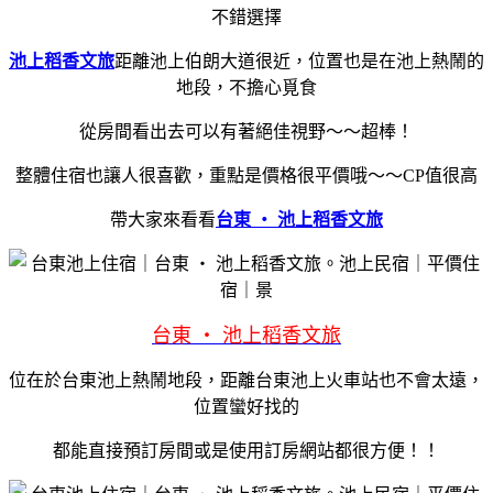
不錯選擇
池上稻香文旅
距離池上伯朗大道很近，位置也是在池上熱鬧的
地段，不擔心覓食
從房間看出去可以有著絕佳視野～～超棒！
整體住宿也讓人很喜歡，重點是價格很平價哦～～CP值很高
帶大家來看看
台東 ‧ 池上稻香文旅
台東 ‧ 池上稻香文旅
位在於台東池上熱鬧地段，距離台東池上火車站也不會太遠，
位置蠻好找的
都能直接預訂房間或是使用訂房網站都很方便！！