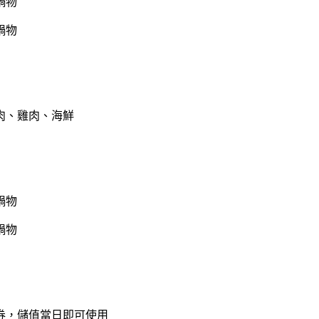
肉、雞肉、海鮮
禮券，儲值當日即可使用