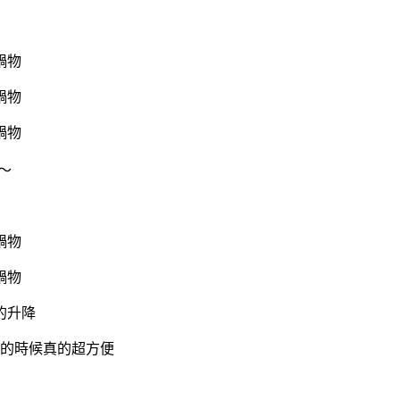
～
的升降
的時候真的超方便