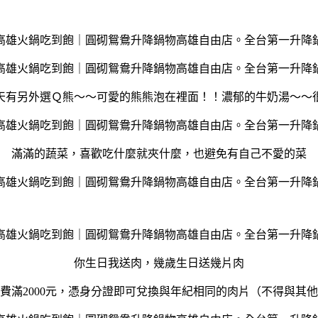
天有另外選Ｑ熊～～可愛的熊熊泡在裡面！！濃郁的牛奶湯～～
滿滿的蔬菜，喜歡吃什麼就夾什麼，也避免有自己不愛的菜
你生日我送肉，幾歲生日送幾片肉
費滿2000元，憑身分證即可兌換與年紀相同的肉片（不得與其