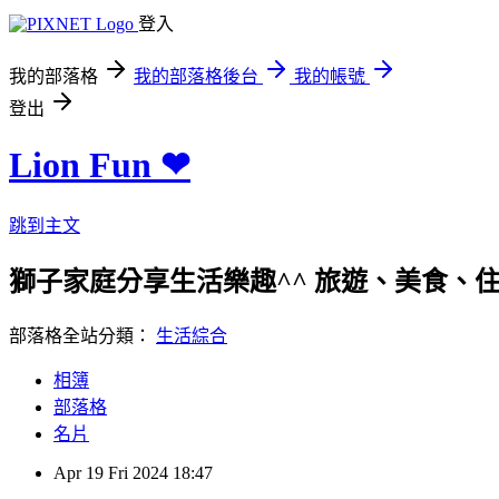
登入
我的部落格
我的部落格後台
我的帳號
登出
Lion Fun ❤
跳到主文
獅子家庭分享生活樂趣^^ 旅遊、美食、住宿、親
部落格全站分類：
生活綜合
相簿
部落格
名片
Apr
19
Fri
2024
18:47