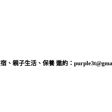
子生活、保養 邀約：purple3t@gmail