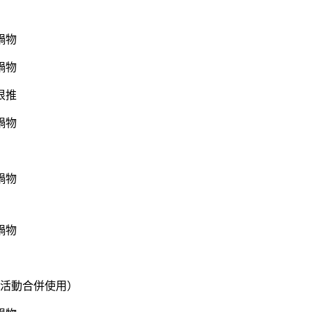
很推
他活動合併使用）