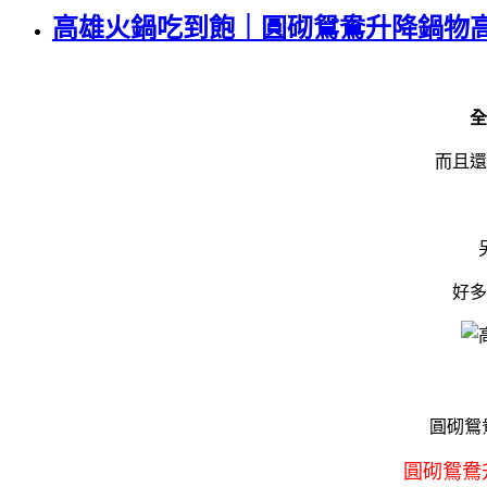
高雄火鍋吃到飽｜圓砌鴛鴦升降鍋物
全
而且還
好多
圓砌鴛
圓砌鴛鴦