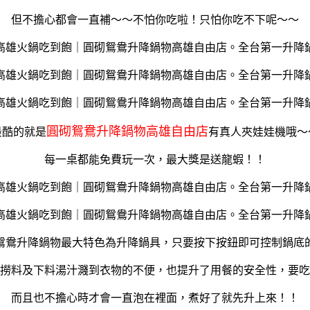
但不擔心都會一直補～～不怕你吃啦！只怕你吃不下呢～～
圓砌鴛鴦升降鍋物高雄自由店
最酷的就是
有真人夾娃娃機哦～
每一桌都能免費玩一次，最大獎是送龍蝦！！
鴛鴦升降鍋物最大特色為升降鍋具，只要按下按鈕即可控制鍋底
撈料及下料湯汁濺到衣物的不便，也提升了用餐的安全性，要吃
而且也不擔心時才會一直泡在裡面，煮好了就先升上來！！