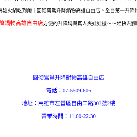
降鍋物高雄自由店
方便的升降鍋與真人夾娃娃機～～趕快去體
圓砌鴛鴦升降鍋物高雄自由店
電話：07-5509-806
地址：高雄市左營區自由二路303號2樓
營業時間：11:00-22:30