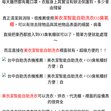
每天雖然都有戴口罩，衣服身上其實沒有辦法保護到，多少會
由殘留
美衣潔智能自助洗衣O3臭氧
真正清潔與消除，很推薦使用
櫃
，可以有效去除物品與其他物品表面的細菌、病毒
直接把東西都放入到O3臭氧櫃就可以了，簡單方便就能處理
～
而且直接在
美衣潔智能自助洗衣
裡面就有，超級方便的！！
美衣潔智能自助洗衣
可以洗衣、烘衣、代洗櫃，裡面的設備真
的很齊全