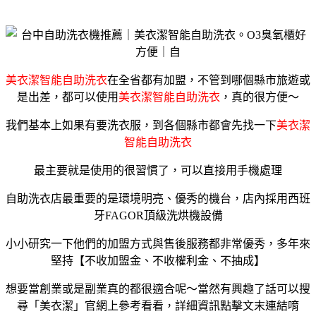
美衣潔智能自助洗衣
在全省都有加盟，不管到哪個縣市旅遊或
是出差，都可以使用
美衣潔智能自助洗衣
，真的很方便～
我們基本上如果有要洗衣服，到各個縣市都會先找一下
美衣潔
智能自助洗衣
最主要就是使用的很習慣了，可以直接用手機處理
自助洗衣店最重要的是環境明亮、優秀的機台，店內採用西班
牙FAGOR頂級洗烘機設備
小小研究一下他們的加盟方式與售後服務都非常優秀，多年來
堅持【不收加盟金、不收權利金、不抽成】
想要當創業或是副業真的都很適合呢～當然有興趣了話可以搜
尋「美衣潔」官網上參考看看，詳細資訊點擊文末連結唷