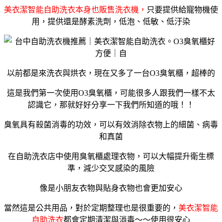
美衣潔智能自助洗衣本身也販售洗衣機，
只要提供給寵物機使
用，提供還是酵素洗劑，低泡、低敏、低汙染
以前都是來洗衣與烘衣，現在又多了一台O3臭氧櫃，超棒的
這是我們第一次使用O3臭氧櫃，可能很多人跟我們一樣不太
認識它，那就好好分享一下我們所知道的哦！！
臭氧具有殺菌消毒的功效，可以有效消除衣物上的細菌、病毒
和真菌
在自助洗衣店中使用臭氧櫃處理衣物，可以大幅提升衛生標
準，減少交叉感染的風險
像是小朋友衣物與貼身衣物也會更加安心
當然這是公共用品，對於定期整理也是很重要的，
美衣潔智能
自助洗衣
都會定期清潔與消毒～～使用很安心