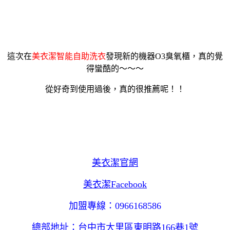
這次在
美衣潔智能自助洗衣
發現新的機器O3臭氧櫃，真的覺
得蠻酷的～～～
從好奇到使用過後，真的很推薦呢！！
美衣潔官網
美衣潔Facebook
加盟專線：0966168586
總部地址：台中市大里區東明路166巷1號