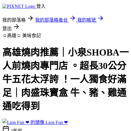
登入
我的部落格
我的部落格後台
我的帳號
登出
☺高雄☺
美味食記
高雄燒肉推薦｜小泉SHOBA一
人前燒肉專門店 。超長30公分
牛五花太浮誇 ！一人獨食好滿
足｜肉盛珠寶盒 牛、豬、雞通
通吃得到
Lion Fun ❤
2年前