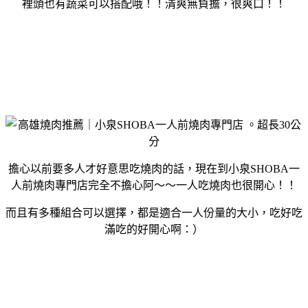
裡頭也有蔬菜可以搭配哦！！清爽無負擔，很爽口！！
擔心以前要多人才好意思吃燒肉的話，現在到小泉SHOBA一
人前燒肉專門店完全不擔心阿～～一人吃燒肉也很開心！！
而且有多種組合可以選擇，都是適合一人份量的大小，吃好吃
滿吃的好開心啊：）