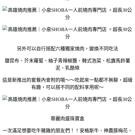
另外可以自行搭配六種獨家燒肉，變換不同吃法
鹽昆布、芥末蘿蔔、柚子青辣椒醬、韓式泡菜、松露馬鈴薯
泥、乳酪條
這是新推出的套餐內會附的哦～～吃起來一點都不無聊，超級
有趣，可以搭不同的配料享用呢～
華麗肉盛珠寶盒
一次滿足想要吃牛豬雞的朋友們！！安格斯牛、神農豚梅花、