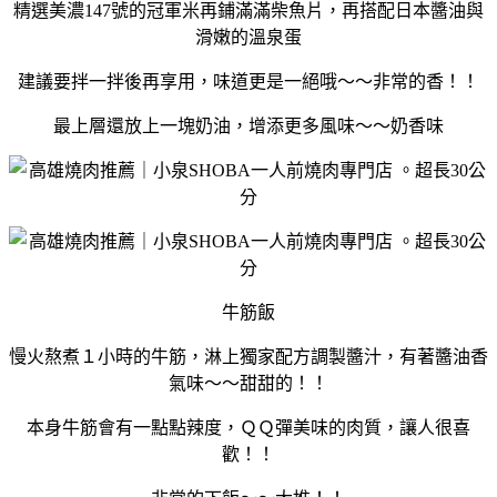
精選美濃147號的冠軍米再鋪滿滿柴魚片，再搭配日本醬油與
滑嫩的溫泉蛋
建議要拌一拌後再享用，味道更是一絕哦～～非常的香！！
最上層還放上一塊奶油，增添更多風味～～奶香味
牛筋飯
慢火熬煮１小時的牛筋，淋上獨家配方調製醬汁，有著醬油香
氣味～～甜甜的！！
本身牛筋會有一點點辣度，ＱＱ彈美味的肉質，讓人很喜
歡！！