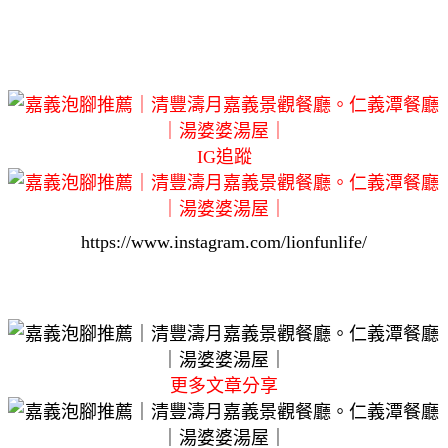
IG追蹤
https://www.instagram.com/lionfunlife/
更多文章分享