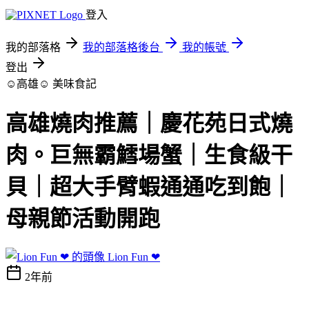
登入
我的部落格
我的部落格後台
我的帳號
登出
☺高雄☺
美味食記
高雄燒肉推薦｜慶花苑日式燒
肉。巨無霸鱈場蟹｜生食級干
貝｜超大手臂蝦通通吃到飽｜
母親節活動開跑
Lion Fun ❤
2年前