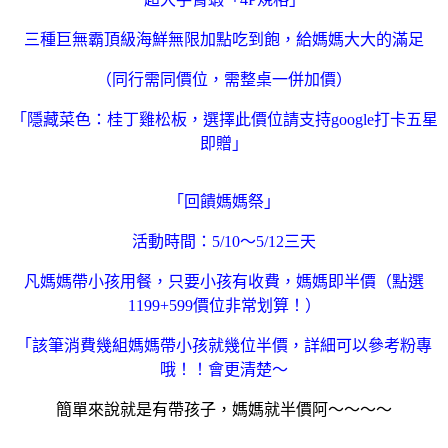
三種巨無霸頂級海鮮無限加點吃到飽，給媽媽大大的滿足
（同行需同價位，需整桌一併加價）
「隱藏菜色：桂丁雞松板，選擇此價位請支持google打卡五星
即贈」
「回饋媽媽祭」
活動時間：5/10～5/12三天
凡媽媽帶小孩用餐，只要小孩有收費，媽媽即半價（點選
1199+599價位非常划算！）
「該筆消費幾組媽媽帶小孩就幾位半價，詳細可以參考粉專
哦！！會更清楚～
簡單來說就是有帶孩子，媽媽就半價阿～～～～