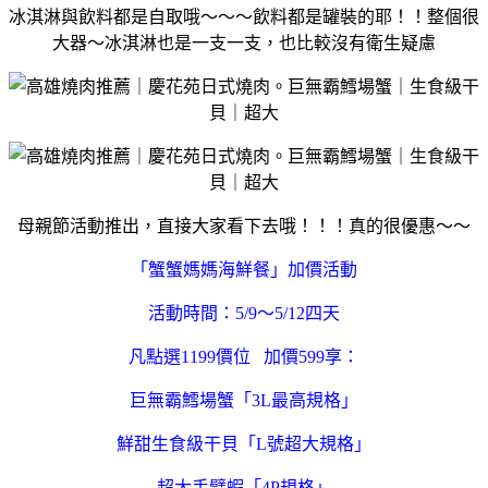
冰淇淋與飲料都是自取哦～～～飲料都是罐裝的耶！！整個很
大器～冰淇淋也是一支一支，也比較沒有衛生疑慮
母親節活動推出，直接大家看下去哦！！！真的很優惠～～
「蟹蟹媽媽海鮮餐」加價活動
活動時間：5/9～5/12四天
凡點選1199價位 加價599享：
巨無霸鱈場蟹「3L最高規格」
鮮甜生食級干貝「L號超大規格」
超大手臂蝦「4P規格」