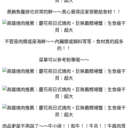
黑鮪魚腹排也非常的鮮～～真心覺得店家很敢給食材！！
不管是肉類或是海鮮～～內臟類或鍋料等等，食材真的超多
的！！
菜單可以參考粉專哦～～
肉品更是不用說了～～牛小排！！和牛！！牛舌！！牛肩肉等