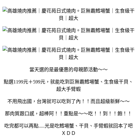
當天選的是最優惠的母親節活動～～
點選1199元＋599元，就能吃到巨無霸鱈場蟹、生食級干貝、
超大手臂蝦
不用飛出國，台灣就可以吃到了內！！而且超級新鮮～～
那肉質跟口感，超棒阿！！重點是～～吃！！到！！飽！！
吃完都可以再點.....光是吃鱈場蟹、干貝、手臂蝦就回本了吧
ＸＤＤ