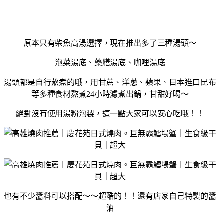
原本只有柴魚高湯選擇，現在推出多了三種湯頭～
泡菜湯底、藥膳湯底、咖哩湯底
湯頭都是自行熬煮的哦，用甘蔗、洋蔥、蘋果、日本進口昆布
等多種食材熬煮24小時濾煮出鍋，甘甜好喝～
絕對沒有使用湯粉泡製，這一點大家可以安心吃哦！！
也有不少醬料可以搭配～～超酷的！！還有店家自己特製的醬
油