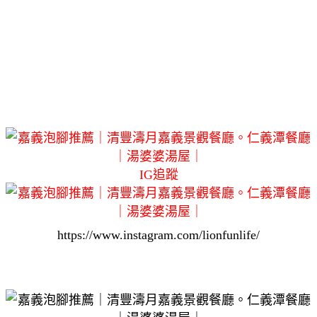
IG追蹤
https://www.instagram.com/lionfunlife/