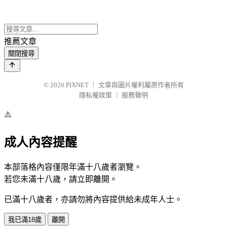
推薦文章
關閉搜尋
© 2026
PIXNET
｜
文章與圖片權利屬原作者所有
隱私權政策
｜
服務聲明
⚠️
成人內容提醒
本部落格內容僅限年滿十八歲者瀏覽。
若您未滿十八歲，請立即離開。
已滿十八歲者，亦請勿將內容提供給未成年人士。
我已滿18歲
離開