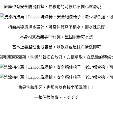
底座也有安全防滑腳墊，在移動的時候也不擔心會滑哦！！
椅面具導流排水設計，可常保乾燥不積水，排水性良好
本身材質為無毒PP材質，堅固耐髒可水洗
基本上要整理也很容易，以軟刷或是抹布清洗即可
皂架與蓮蓬頭架，洗澡前就把它放好，方便拿取，在洗澡的時候
像是洗臉刷牙，也都可以直接坐著洗哦！！
一整個很偷懶～～哈哈哈