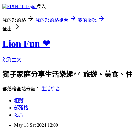
登入
我的部落格
我的部落格後台
我的帳號
登出
Lion Fun ❤
跳到主文
獅子家庭分享生活樂趣^^ 旅遊、美食、住宿、親
部落格全站分類：
生活綜合
相簿
部落格
名片
May
18
Sat
2024
12:00