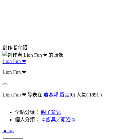
創作者介紹
Lion Fun ❤
Lion Fun ❤
Lion Fun ❤ 發表在
痞客邦
留言
(0)
人氣(
1891
)
全站分類：
親子育兒
個人分類：
☺廚具／衛浴☺
▲top