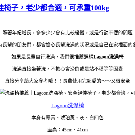
佳椅子，老少都合適，可承重100kg
隨著年紀增長，多多少少會有比較緩慢，或是行動不便的問題
有長輩的朋友們，都會擔心長輩洗澡的狀況或是自己在家裡面的
如果是長輩自行洗澡，我們很推薦選購
Lagoon洗澡椅
洗澡直接坐著洗，不擔心會滑倒或是站不穩等等因素
直接分享給大家參考哦！！長輩使用完超愛的～～又很安全
Lagoon洗澡椅
本身有霧青、琥珀黃、灰、白四色
座高：45cm、41cm