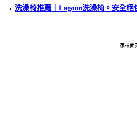
洗澡椅推薦｜Lagoon洗澡椅。安全絕
家裡面