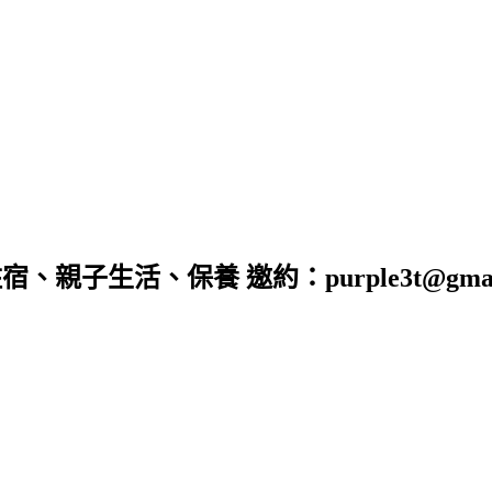
子生活、保養 邀約：purple3t@gmail