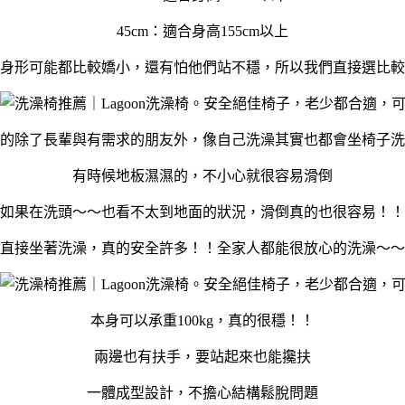
45cm：適合身高155cm以上
身形可能都比較嬌小，還有怕他們站不穩，所以我們直接選比較
的除了長輩與有需求的朋友外，像自己洗澡其實也都會坐椅子洗
有時候地板濕濕的，不小心就很容易滑倒
如果在洗頭～～也看不太到地面的狀況，滑倒真的也很容易！！
直接坐著洗澡，真的安全許多！！全家人都能很放心的洗澡～～
本身可以承重100kg，真的很穩！！
兩邊也有扶手，要站起來也能攙扶
一體成型設計，不擔心結構鬆脫問題