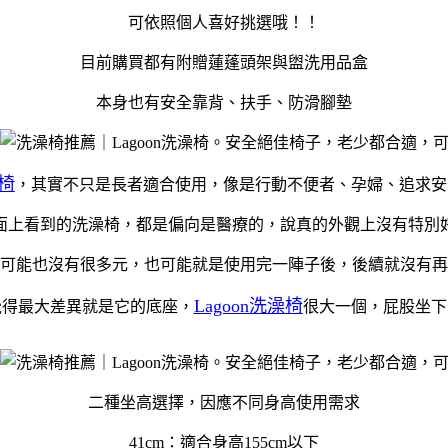
可依照個人喜好挑選哦！！
目前購買都有附贈蓮蓬頭架與盥洗用品盒
本身也有安全靠背、扶手、防滑腳墊
澡椅
，其實不只是長者適合使用，像是行動不便者、孕婦、追求安
面上看到的洗澡椅，都是偏向是醫療的，說真的外觀上沒有特別
可能也沒有很多元，也可能就是使用完一陣子後，後續就沒有再
Lagoon洗澡椅
覺得最大差異就是它的底座，
很大一個，屁股坐下
二種坐高選擇，因應不同身高使用需求
41cm：適合身高155cm以下