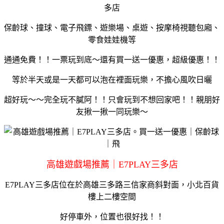
多店
保齡球、撞球、電子飛鏢、遊樂場、桌遊、按摩椅視聽包廂、
零食娃娃機等
通通免費！！一票玩到底～還有買一送一優惠，超級優惠！！
等於半天或是一天都可以泡在裡面玩樂，不擔心風吹日曬
超好玩～～完全玩不膩阿！！只會玩到不想回家吧！！親朋好
友揪一揪一同玩樂～
高雄遊戲場推薦｜E7PLAY三多店
E7PLAY三多店位在於高雄三多路三信家商斜對面，小北百貨
樓上二樓空間
好停車外，位置也很好找！！