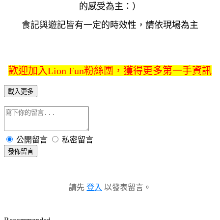
的感受為主：）
食記與遊記皆有一定的時效性，請依現場為主
歡迎加入Lion Fun粉絲團，獲得更多第一手資訊
載入更多
公開留言
私密留言
發佈留言
請先
登入
以發表留言。