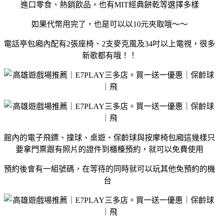
進口零食、熱銷飲品，也有MIT經典餅乾等選擇多樣
如果代幣用完了，也是可以以10元夾取哦～～
電話亭包廂內配有2張座椅、2支麥克風及34吋以上電視，很多
新歌都有哦！！
館內的電子飛鏢、撞球、桌遊、保齡球與按摩椅包廂這幾樣只
要拿門票跟有照片的證件到櫃檯預約，就可以免費使用
預約後會有一組號碼，在等待的同時就可以玩其他免預約的機
台