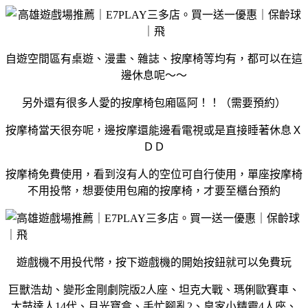
自遊空間區有桌遊、漫畫、雜誌、按摩椅等均有，都可以在這
邊休息呢～～
另外還有很多人愛的按摩椅包廂區阿！！（需要預約）
按摩椅當天很夯呢，邊按摩還能邊看電視或是直接睡著休息Ｘ
ＤＤ
按摩椅免費使用，看到沒有人的空位可自行使用，單座按摩椅
不用投幣，想要使用包廂的按摩椅，才要至櫃台預約
遊戲機不用投代幣，按下遊戲機的開始按鈕就可以免費玩
巨獸浩劫、變形金剛劇院版2人座、坦克大戰、瑪俐歐賽車、
太鼓達人14代、月光寶盒、手忙腳亂2、皇家小精靈4人座、