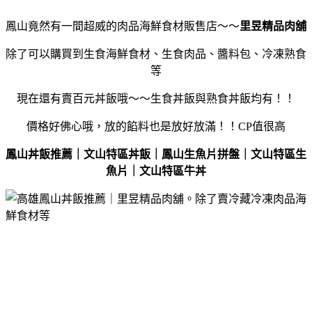
鳳山竟然有一間超威的肉品海鮮食材販售店～～
里昱精品肉舖
除了可以購買到生食海鮮食材、生食肉品、醬料包、冷凍熟食
等
現在還有賣百元丼飯哦～～生食丼飯與熟食丼飯均有！！
價格好佛心哦，放的餡料也是放好放滿！！CP值很高
鳳山丼飯推薦｜文山特區丼飯｜鳳山生魚片拼盤｜文山特區生
魚片｜文山特區牛丼