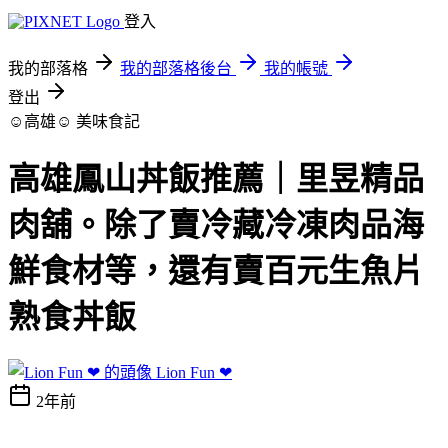
登入
我的部落格
我的部落格後台
我的帳號
登出
☺高雄☺
美味食記
高雄鳳山丼飯推薦｜里昱精品
肉舖。除了賣冷藏冷凍肉品海
鮮食材等，還有賣百元生魚片
熟食丼飯
Lion Fun ❤
2年前