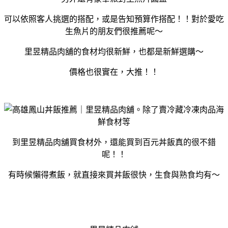
可以依照客人挑選的搭配，或是告知預算作搭配！！對於愛吃
生魚片的朋友們很推薦呢～
里昱精品肉舖的食材均很新鮮，也都是新鮮選購～
價格也很實在，大推！！
到里昱精品肉舖買食材外，還能買到百元丼飯真的很不錯
呢！！
有時候懶得煮飯，就直接來買丼飯很快，生食與熟食均有～