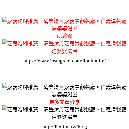
IG追蹤
https://www.instagram.com/lionfunlife/
更多文章分享
http://lionfun.tw/blog