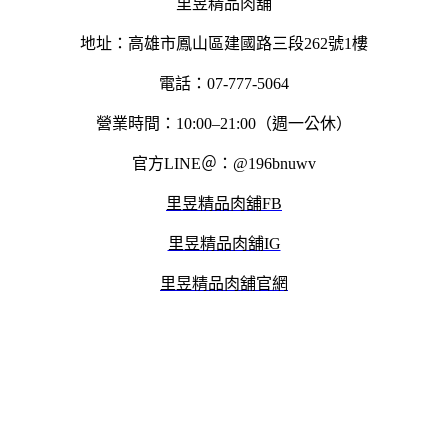
里昱精品肉舖
地址：高雄市鳳山區建國路三段262號1樓
電話：07-777-5064
營業時間：10:00–21:00（週一公休）
官方LINE＠：@196bnuwv
里昱精品肉舖FB
里昱精品肉舖IG
里昱精品肉舖官網