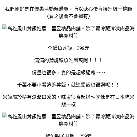
我們剛好是在優惠活動時購買，所以溏心蛋直接升級一整顆
（看之後會不會還有）
全鰻魚丼飯 399元
滿滿的蒲燒鰻魚吃到爽阿！！！
份量也很多，真的是超級過癮～～
千萬不要小看這碗丼飯，就連醋飯也很讚呢！！
米飯屬於帶有濕潤口感的，味道很香超搭～就像是在日本吃米
飯一樣
鮭魚親子丼飯 259元