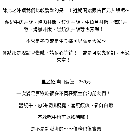
除此之外讓我們比較驚豔的是！！近期開始販售百元丼飯呢～
像是牛肉丼飯、豬肉丼飯、鰻魚丼飯、生魚片丼飯、海鮮丼
飯、海膽丼飯、黑鮪魚丼飯等也有呢！！
不管是熟食或是生食都可以滿足大家～
餐點都是現點現做哦，請耐心等待！！或是可以先預訂，再過
來拿！！
里昱招牌四寶飯 269元
一次滿足喜歡吃很多不同種類主食的朋友們！！
醬燒牛、蔥油櫻桃鴨腿、蒲燒鰻魚、新鮮白蝦
不敢吃牛也可以換豬哦！！
是不是超澎湃的～～價格也很實惠