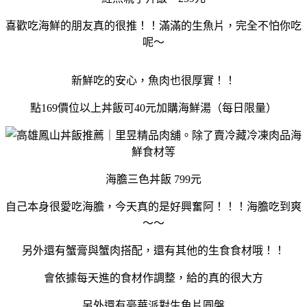
喜歡吃海鮮的朋友真的很推！！滿滿的生魚片，完全不怕你吃
呢～
新鮮吃的安心，魚肉也很厚實！！
點169價位以上丼飯可40元加購海鮮湯（每日限量）
海膽三色丼飯 799元
自己本身很愛吃海膽，今天真的是好興奮阿！！！海膽吃到爽
～～
另外還有蟹膏與蟹肉搭配，還有其他的生食食材哦！！
會依據每天進的食材作調整，給的真的很大方
另外還有豪華派對生魚片圓盤