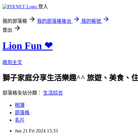
登入
我的部落格
我的部落格後台
我的帳號
登出
Lion Fun ❤
跳到主文
獅子家庭分享生活樂趣^^ 旅遊、美食、住宿、親
部落格全站分類：
生活綜合
相簿
部落格
名片
Jun
21
Fri
2024
15:33