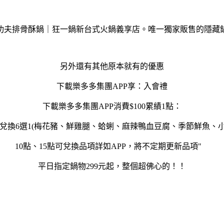
另外還有其他原本就有的優惠
下載樂多多集團APP享：入會禮
下載樂多多集團APP消費$100累績1點：
可兌換6選1(梅花豬、鮮雞腿、蛤蜊、麻辣鴨血豆腐、季節鮮魚、小
10點、15點可兌換品項詳如APP，將不定期更新品項"
平日指定鍋物299元起，整個超佛心的！！