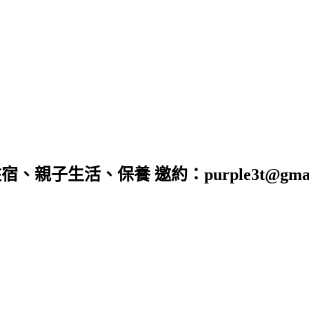
子生活、保養 邀約：purple3t@gmail