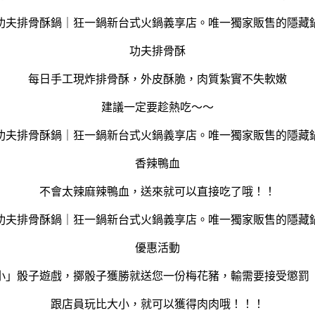
功夫排骨酥
每日手工現炸排骨酥，外皮酥脆，肉質紮實不失軟嫩
建議一定要趁熱吃～～
香辣鴨血
不會太辣麻辣鴨血，送來就可以直接吃了哦！！
優惠活動
大小」骰子遊戲，擲骰子獲勝就送您一份梅花豬，輸需
跟店員玩比大小，就可以獲得肉肉哦！！！