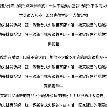
煨煮5分鐘把鹹香滋味釋釋放，一個不需要沾醬就很鹹香下飯的火
本身很入味外，湯頭也很甘甜，人氣鍋物
梅花豬
感帶有嚼勁，肉質不會太肥，對於不太敢吃肥肉的朋友很推呢～
翼板霜降牛
質嫩口又新鮮的肉品，搭配湯頭超美味阿！！都把湯汁吸進去了