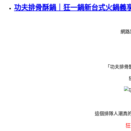
功夫排骨酥鍋｜狂一鍋新台式火鍋義享
網路
「功夫排骨
這個排隊人潮真的
狂