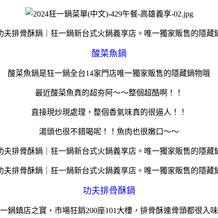
酸菜魚鍋
酸菜魚鍋是狂一鍋全台14家門店唯一獨家販售的隱藏鍋物哦
最近酸菜魚真的超夯阿～～整個超酷啊！！
直接現炒現處理，整個香氣味真的很逼人！！
湯頭也很不錯喝呢！！魚肉也很嫩口～～
功夫排骨酥鍋
一鍋鎮店之寶，市場狂銷200座101大樓，排骨酥連骨頭都很入