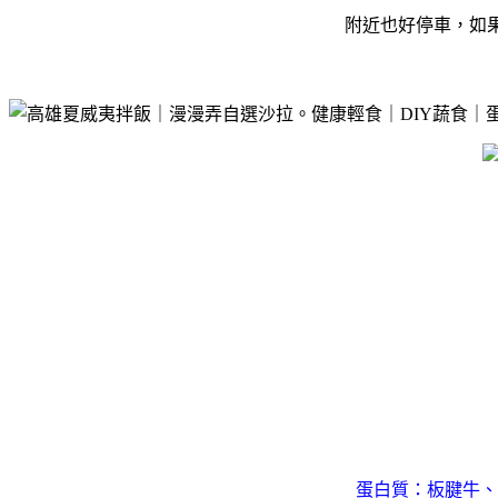
附近也好停車，如
蛋白質：板腱牛、