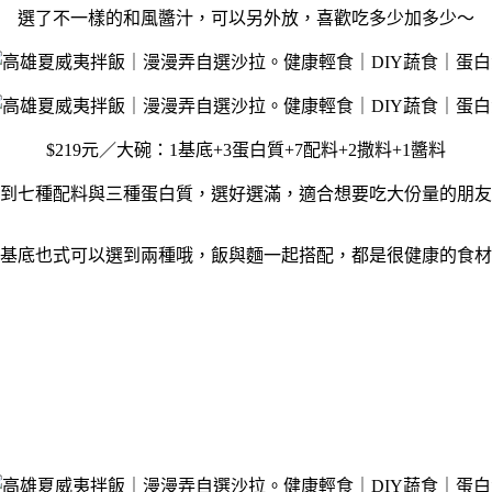
選了不一樣的和風醬汁，可以另外放，喜歡吃多少加多少～
$219元／大碗：1基底+3蛋白質+7配料+2撒料+1醬料
到七種配料與三種蛋白質，選好選滿，適合想要吃大份量的朋友
基底也式可以選到兩種哦，飯與麵一起搭配，都是很健康的食材