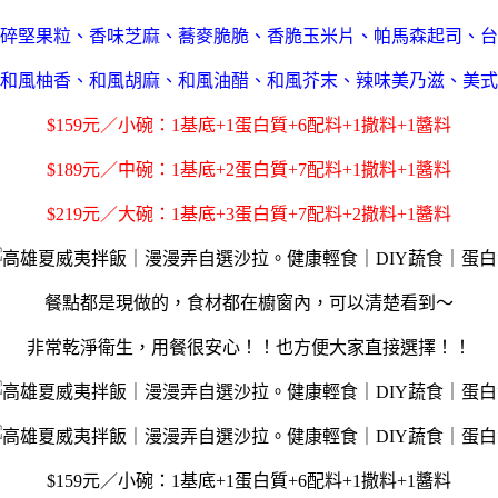
碎堅果粒、香味芝麻、蕎麥脆脆、香脆玉米片、帕馬森起司、台
和風柚香、和風胡麻、和風油醋、和風芥末、辣味美乃滋、美式
$159元／小碗：1基底+1蛋白質+6配料+1撒料+1醬料
$189元／中碗：1基底+2蛋白質+7配料+1撒料+1醬料
$219元／大碗：1基底+3蛋白質+7配料+2撒料+1醬料
餐點都是現做的，食材都在櫥窗內，可以清楚看到～
非常乾淨衛生，用餐很安心！！也方便大家直接選擇！！
$159元／小碗：1基底+1蛋白質+6配料+1撒料+1醬料