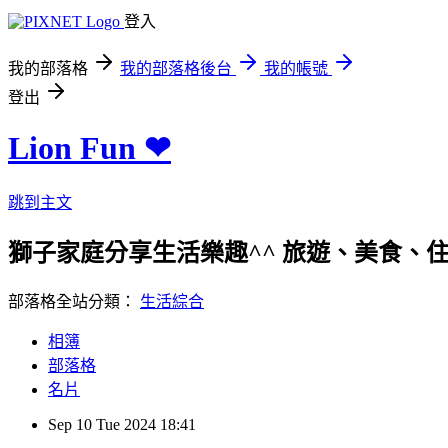
登入
我的部落格
我的部落格後台
我的帳號
登出
Lion Fun ❤
跳到主文
獅子家庭分享生活樂趣^^ 旅遊、美食、住宿、親
部落格全站分類：
生活綜合
相簿
部落格
名片
Sep
10
Tue
2024
18:41