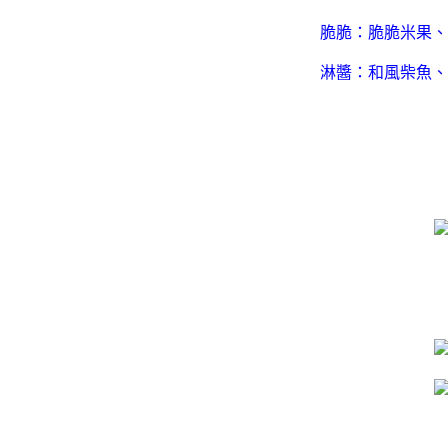
脆脆：脆脆米果、
淋醬：和風柴魚、