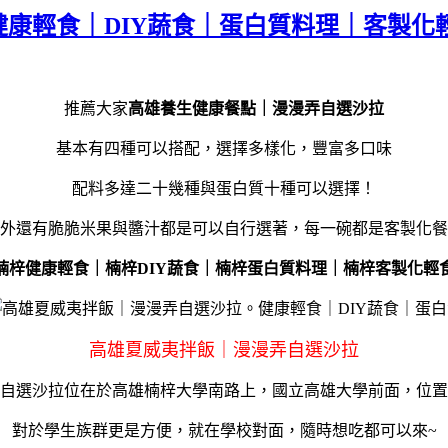
康輕食｜DIY蔬食｜蛋白質料理｜客製化
推薦大家
高雄養生健康餐點｜漫漫弄自選沙拉
基本有四種可以搭配，選擇多樣化，豐富多口味
配料多達二十幾種與蛋白質十種可以選擇！
外還有脆脆米果與醬汁都是可以自行選著，每一碗都是客製化餐
楠梓健康輕食｜楠梓DIY蔬食｜楠梓蛋白質料理｜楠梓客製化輕
高雄夏威夷拌飯｜漫漫弄自選沙拉
自選沙拉位在於高雄楠梓大學南路上，國立高雄大學前面，位置
對於學生族群更是方便，就在學校對面，隨時想吃都可以來~