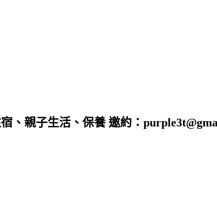
子生活、保養 邀約：purple3t@gmail