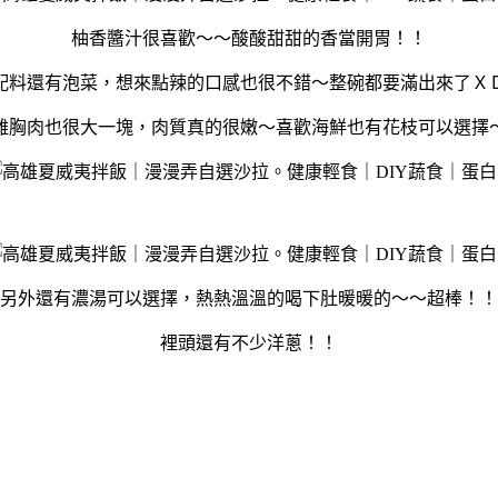
柚香醬汁很喜歡～～酸酸甜甜的香當開胃！！
配料還有泡菜，想來點辣的口感也很不錯～整碗都要滿出來了Ｘ
雞胸肉也很大一塊，肉質真的很嫩～喜歡海鮮也有花枝可以選擇
另外還有濃湯可以選擇，熱熱溫溫的喝下肚暖暖的～～超棒！！
裡頭還有不少洋蔥！！