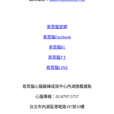
易思腦官網
易思腦Facebook
易思腦IG
易思腦YT
易思腦LINE
易思腦心腦鍛練成就中心內湖旗艦據點
心腦專線：02-8797-5757
台北市內湖區港墘路187號10樓