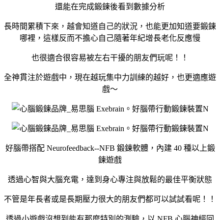
還能在完成鍛鍊後看到數據分析
長時間累積下來，越會知道自己的狀況，也能更加知道要鍛鍊
哪裡，這樣反而不擔心自己隨著年紀增長老化反應慢
也很適合很容易被左右干擾的朋友們玩呢！！
全神貫注於遊戲中，現在越玩集中力訓練的越好，也更適應遊
戲～
好腦帶搭配 Neurofeedback--NFB 鍛鍊軟體，內建 40 種以上鍛
鍊遊戲
透過心智與大腦充電，達到身心專注與放鬆的最佳平衡狀態
不管是年長者或是長期壓力很大的朋友們都可以試試看呢！！
透過小遊戲沒想到能有那麼特別的測驗，以 NFB 心腦神經回