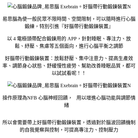
易思腦為使一般民眾不限時間、空間限制，可以隨時進行心腦
鍛練，特別引進『好腦帶行動鍛鍊裝置』
以 4 電極頭帶配合鍛鍊用的 APP，針對睡眠、專注力、放
鬆、紓壓、焦慮等五個面向，進行心腦平衡之調節
好腦帶行動鍛鍊裝置：放鬆舒壓、集中注意力、提高生產效
率、調節身心狀態、舒緩慢性疲勞、幫助改善睡眠品質，都可
以試試看呢！！
操作原理為NFB 心腦神經回饋， 用以增進心腦功能與調節情
緒
所以會需要帶上好腦帶行動鍛鍊裝置，透過對於腦波回饋機制
的自我覺察與控制，可提高專注力、控制壓力