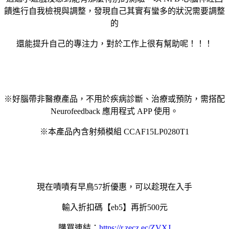
饋進行自我檢視與調整，發現自己其實有蠻多的狀況需要調整
的
還能提升自己的專注力，對於工作上很有幫助呢！！！
※好腦帶非醫療產品，不用於疾病診斷、治療或預防，需搭配
Neurofeedback 應用程式 APP 使用。
※本產品內含射頻模組 CCAF15LP0280T1
現在嘖嘖有早鳥57折優惠，可以趁現在入手
輸入折扣碼【eb5】再折500元
購買連結：
https://r.zecz.ec/ZVXJ