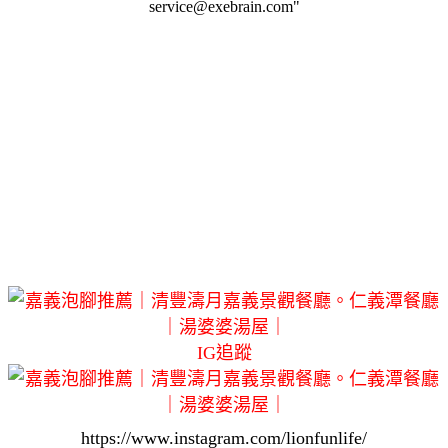
service@exebrain.com"
IG追蹤
https://www.instagram.com/lionfunlife/