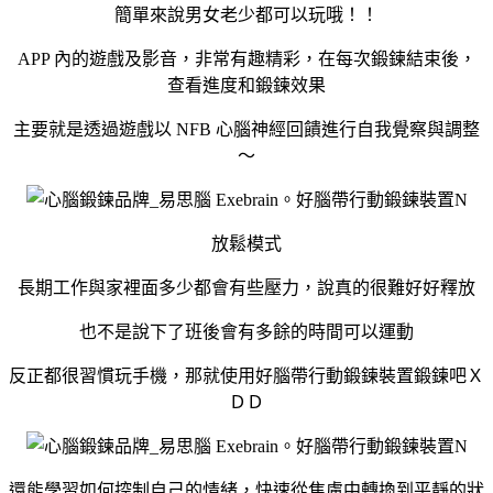
簡單來說男女老少都可以玩哦！！
APP 內的遊戲及影音，非常有趣精彩，在每次鍛鍊結束後，
查看進度和鍛鍊效果
主要就是透過遊戲以 NFB 心腦神經回饋進行自我覺察與調整
～
放鬆模式
長期工作與家裡面多少都會有些壓力，說真的很難好好釋放
也不是說下了班後會有多餘的時間可以運動
反正都很習慣玩手機，那就使用好腦帶行動鍛鍊裝置鍛鍊吧Ｘ
ＤＤ
還能學習如何控制自己的情緒，快速從焦慮中轉換到平靜的狀