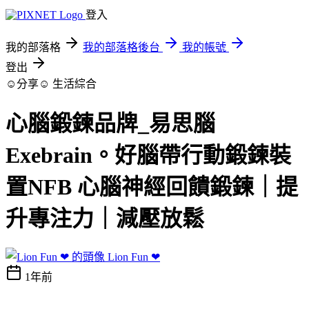
登入
我的部落格
我的部落格後台
我的帳號
登出
☺分享☺
生活綜合
心腦鍛鍊品牌_易思腦
Exebrain。好腦帶行動鍛鍊裝
置NFB 心腦神經回饋鍛鍊｜提
升專注力｜減壓放鬆
Lion Fun ❤
1年前