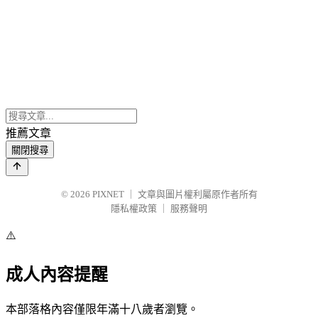
推薦文章
關閉搜尋
© 2026
PIXNET
｜
文章與圖片權利屬原作者所有
隱私權政策
｜
服務聲明
⚠️
成人內容提醒
本部落格內容僅限年滿十八歲者瀏覽。