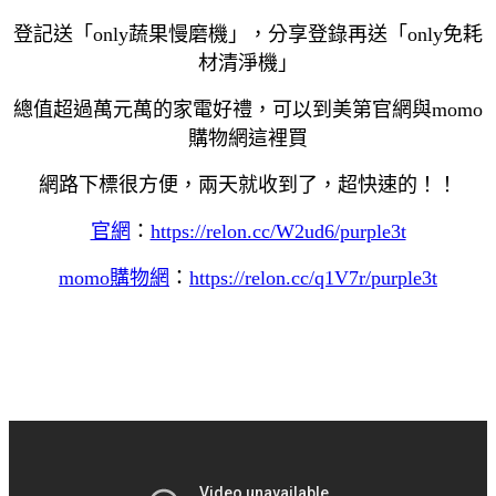
登記送「only蔬果慢磨機」，分享登錄再送「only免耗
材清淨機」
總值超過萬元萬的家電好禮，可以到美第官網與momo
購物網這裡買
網路下標很方便，兩天就收到了，超快速的！！
官網
：
https://relon.cc/W2ud6/purple3t
momo購物網
：
https://relon.cc/q1V7r/purple3t