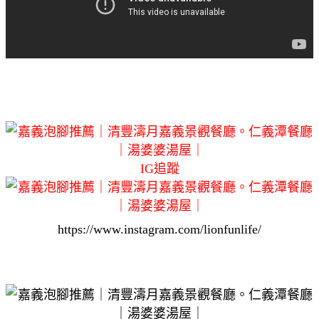
IG追蹤
https://www.instagram.com/lionfunlife/