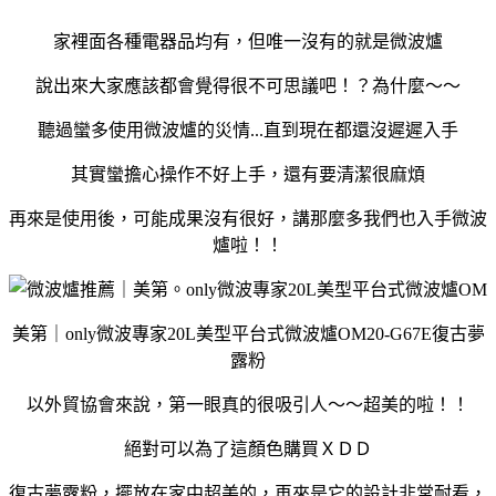
家裡面各種電器品均有，但唯一沒有的就是微波爐
說出來大家應該都會覺得很不可思議吧！？為什麼～～
聽過蠻多使用微波爐的災情...直到現在都還沒遲遲入手
其實蠻擔心操作不好上手，還有要清潔很麻煩
再來是使用後，可能成果沒有很好，講那麼多我們也入手微波
爐啦！！
美第｜only微波專家20L美型平台式微波爐OM20-G67E復古夢
露粉
以外貿協會來說，第一眼真的很吸引人～～超美的啦！！
絕對可以為了這顏色購買ＸＤＤ
復古夢露粉，擺放在家中超美的，再來是它的設計非常耐看，