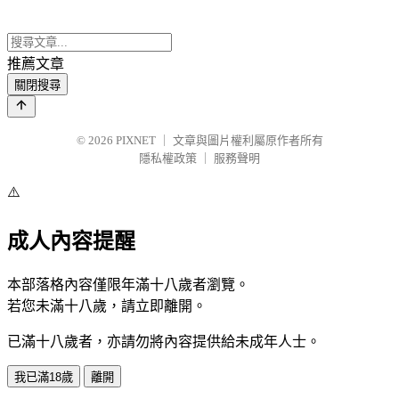
推薦文章
關閉搜尋
© 2026
PIXNET
｜
文章與圖片權利屬原作者所有
隱私權政策
｜
服務聲明
⚠️
成人內容提醒
本部落格內容僅限年滿十八歲者瀏覽。
若您未滿十八歲，請立即離開。
已滿十八歲者，亦請勿將內容提供給未成年人士。
我已滿18歲
離開