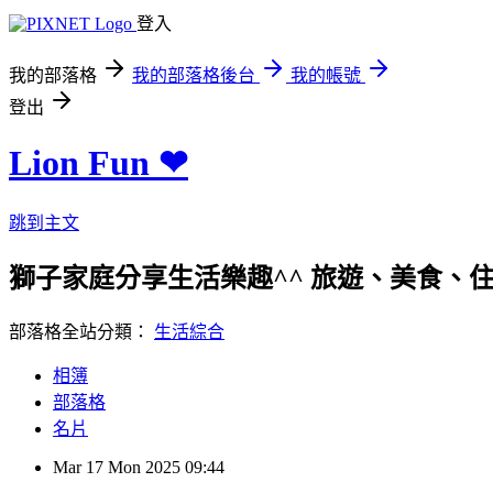
登入
我的部落格
我的部落格後台
我的帳號
登出
Lion Fun ❤
跳到主文
獅子家庭分享生活樂趣^^ 旅遊、美食、住宿、親
部落格全站分類：
生活綜合
相簿
部落格
名片
Mar
17
Mon
2025
09:44