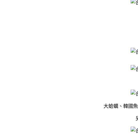
大蛤蠣、韓國魚