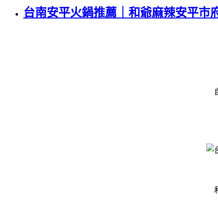
台南安平火鍋推薦｜和爺麻辣安平市