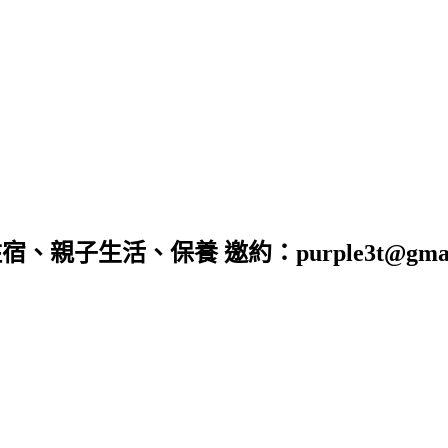
子生活、保養 邀約：purple3t@gmail