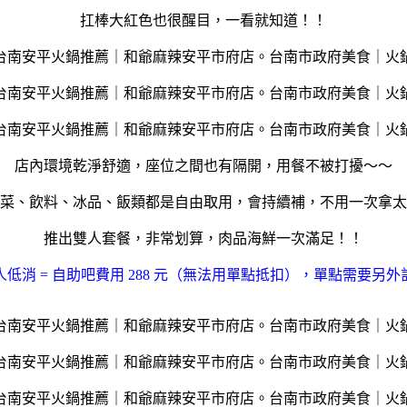
扛棒大紅色也很醒目，一看就知道！！
店內環境乾淨舒適，座位之間也有隔開，用餐不被打擾～～
菜、飲料、冰品、飯類都是自由取用，會持續補，不用一次拿太
推出雙人套餐，非常划算，肉品海鮮一次滿足！！
人低消 = 自助吧費用 288 元（無法用單點抵扣），單點需要另外