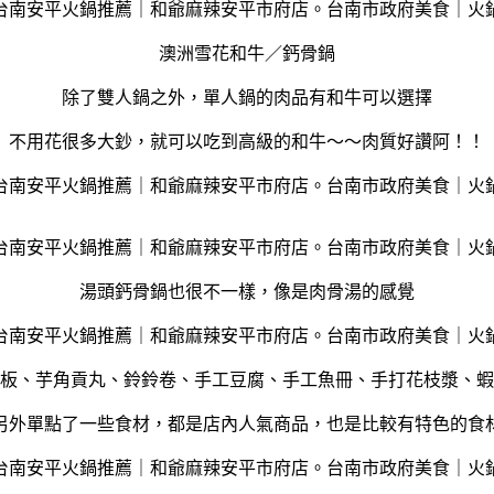
澳洲雪花和牛／鈣骨鍋
除了雙人鍋之外，單人鍋的肉品有和牛可以選擇
不用花很多大鈔，就可以吃到高級的和牛～～肉質好讚阿！！
湯頭鈣骨鍋也很不一樣，像是肉骨湯的感覺
板、芋角貢丸、鈴鈴卷、手工豆腐、手工魚冊、手打花枝漿、蝦
另外單點了一些食材，都是店內人氣商品，也是比較有特色的食