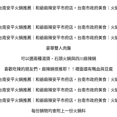
豪華雙人肉盤
可以選兩種湯頭，石頭火鍋與四川麻辣鍋
喜歡吃辣的朋友們，麻辣鍋很推耶！！裡面還有鴨血與豆腐
每份鍋物均會附上一份火鍋料