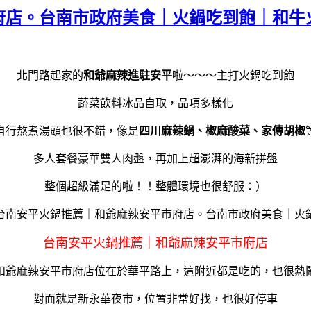
府店。台南市政府美食｜火鍋吃到飽｜和牛
北門路起家的
和爺麻辣進駐安平
啦～～～主打火鍋吃到飽
蔬菜飲料冰品自取，品項多樣化
自行熬煮湯頭也很不錯，像是
四川麻辣鍋、椒麻酸菜、家傳胡椒
多人套餐豪華雙人肉盤，再加上超澎湃的海新拼盤
整個超級滿足的啦！！整體環境也很舒服：）
台南安平火鍋推薦｜和爺麻辣安平市府店
和爺麻辣安平市府店位在於華平路上，這附近都是吃的，也很熱
對面就是新永華夜市，位置非常好找，也很好停車