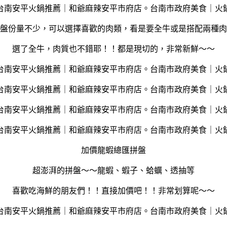
盤份量不少，可以選擇喜歡的肉類，看是要全牛或是搭配兩種肉
選了全牛，肉質也不錯耶！！都是現切的，非常新鮮～～
加價龍蝦總匯拼盤
超澎湃的拼盤～～龍蝦、蝦子、蛤蠣、透抽等
喜歡吃海鮮的朋友們！！直接加價吧！！非常划算呢～～