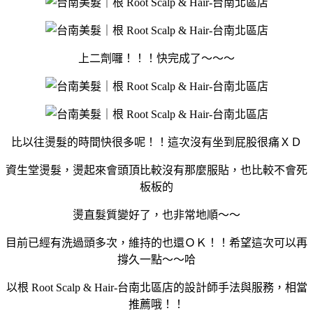
上二劑囉！！！快完成了～～～
比以往燙髮的時間快很多呢！！這次沒有坐到屁股很痛ＸＤ
資生堂燙髮，燙起來會頭頂比較沒有那麼服貼，也比較不會死
板板的
燙直髮質變好了，也非常地順～～
目前已經有洗過頭多次，維持的也還ＯＫ！！希望這次可以再
撐久一點～～哈
以根 Root Scalp & Hair-台南北區店的設計師手法與服務，相當
推薦哦！！