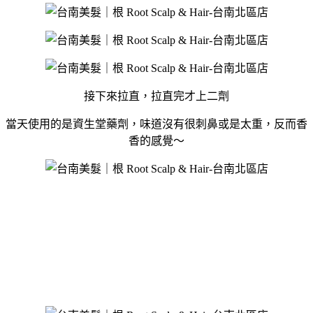
接下來拉直，拉直完才上二劑
當天使用的是資生堂藥劑，味道沒有很刺鼻或是太重，反而香
香的感覺～