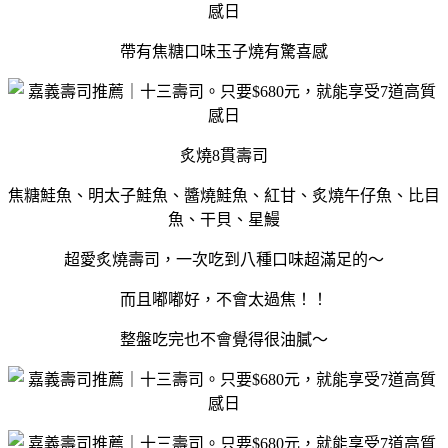
帶有焦糖口味玉子燒有驚喜感
炙燒8貫壽司
焦糖鮭魚、明太子鮭魚、醬燒鮭魚、紅甘、炙燒午仔魚、比目
魚、干貝、星鰻
超愛炙燒壽司，一次吃到八種口味超滿足的～
而且嘟嘟好，不會太過焦！！
整盤吃完也不會覺得很油膩～