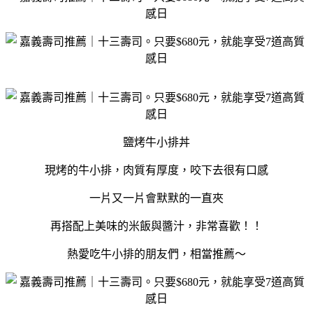
鹽烤牛小排丼
現烤的牛小排，肉質有厚度，咬下去很有口感
一片又一片會默默的一直夾
再搭配上美味的米飯與醬汁，非常喜歡！！
熱愛吃牛小排的朋友們，相當推薦～