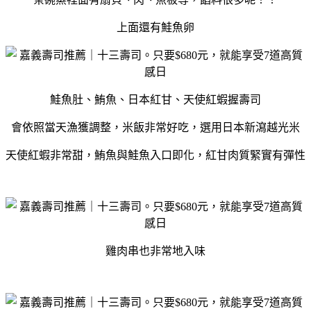
上面還有鮭魚卵
鮭魚肚、鮪魚、日本紅甘、天使紅蝦握壽司
會依照當天漁獲調整，米飯非常好吃，選用日本新瀉越光米
天使紅蝦非常甜，鮪魚與鮭魚入口即化，紅甘肉質緊實有彈性
雞肉串也非常地入味