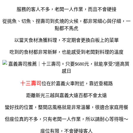
服務的客人不多，老闆一人作業，而且不會硬接
從挑魚、切魚、捏壽司到炙燒的火候，都非常細心與仔細，一
點都不馬虎
以當天食材漁獲料理，不定期會更換白板上的菜單
吃到的食材都非常新鮮，也能感受到老闆對料理的溫度
十三壽司
位在於嘉義火車附近，靠近垂楊路
距離新光三越與嘉義大遠百都不會太遠
蠻好找的位置，整間店風格就是非常溫馨，很適合家庭用餐
但座位真的不多，只有老闆一人作業，所以請耐心等待哦～
座位有限，不會硬接客人