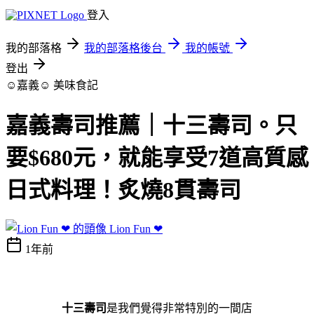
登入
我的部落格
我的部落格後台
我的帳號
登出
☺嘉義☺
美味食記
嘉義壽司推薦｜十三壽司。只
要$680元，就能享受7道高質感
日式料理！炙燒8貫壽司
Lion Fun ❤
1年前
十三壽司
是我們覺得非常特別的一間店