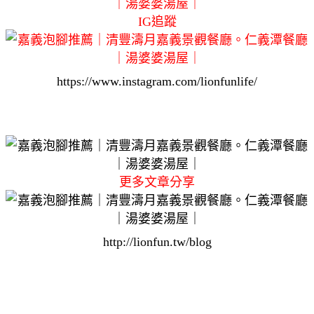
IG追蹤
https://www.instagram.com/lionfunlife/
更多文章分享
http://lionfun.tw/blog