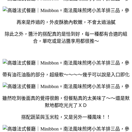
再來是炸過的，外皮酥脆內軟嫩，不會太過油膩
除此之外，醬汁的搭配真的是恰到好，每一種都有合適的組
合，單吃或是沾醬享用都很推～
帶有油花油脂的部分，超級軟～～～～幾乎可以說是入口即化
雖然吃到後面真的覺得很飽，但餐點真的太美味了～～還是默
默地都吃光光了ＸＤ
搭配蔬菜與玉米粒，又是另外一種風味！！