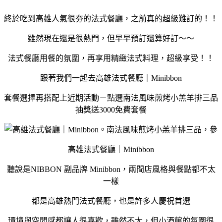
終於吃到高雄人氣很夯的法式餐廳，之前真的超級難訂的！！
雖然現在還是很熱門，但早早預訂還算好訂～～
法式餐廳用餐的氛圍，再享用精緻法式料理，超級享受！！
跟著我們一起去高雄法式餐廳｜Minibbon
套餐選擇再搭配上近期活動－點選南法風味煎烤小羔羊排三品
抽獎送3000免費套餐
高雄法式餐廳｜Minibbon
聽說是NIBBON 副品牌 Minibbon，兩間店風格與餐點都不太
一樣
都是高雄熱門法式餐廳，也是許多人慶祝首選
環境與空間感都讓人很喜歡，雖然不大，但小酒館的氛圍很