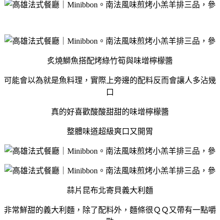
炙燒鰤魚搭配烤綠竹筍與味增檸檬醬
可能會以為就是魚料理，實際上旁邊的配料反而會讓人多沾幾
口
真的好喜歡酸酸甜甜的味增檸檬醬
整體味道超級爽口又開胃
蒜片昆布北寄貝義大利麵
非常鮮甜的義大利麵，除了配料外，麵條很ＱＱ又帶有一點嚼