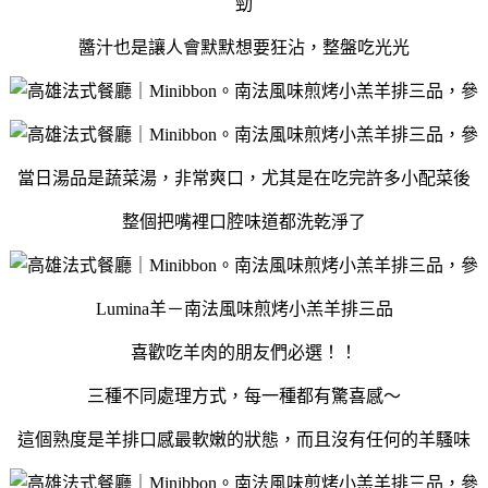
勁
醬汁也是讓人會默默想要狂沾，整盤吃光光
當日湯品是蔬菜湯，非常爽口，尤其是在吃完許多小配菜後
整個把嘴裡口腔味道都洗乾淨了
Lumina羊－南法風味煎烤小羔羊排三品
喜歡吃羊肉的朋友們必選！！
三種不同處理方式，每一種都有驚喜感～
這個熟度是羊排口感最軟嫩的狀態，而且沒有任何的羊騷味