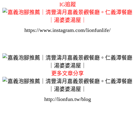
IG追蹤
https://www.instagram.com/lionfunlife/
更多文章分享
http://lionfun.tw/blog