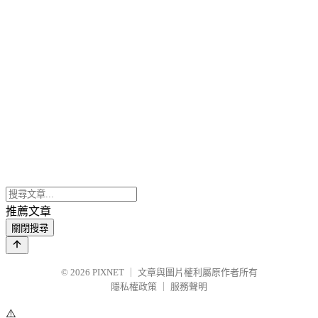
推薦文章
關閉搜尋
© 2026
PIXNET
｜
文章與圖片權利屬原作者所有
隱私權政策
｜
服務聲明
⚠️