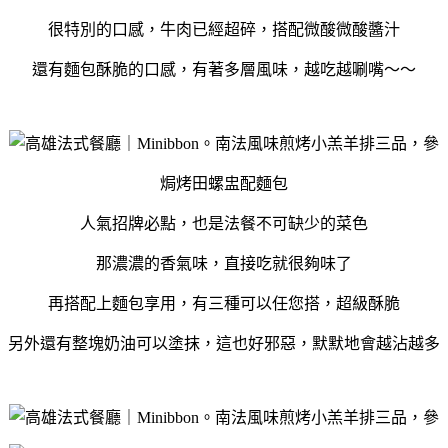
很特別的口感，牛肉已經超碎，搭配微酸微酸醬汁
還有麵包酥脆的口感，有著多層風味，越吃越唰嘴～～
焗烤田螺盅配麵包
人氣招牌必點，也是法餐不可缺少的菜色
那濃濃的香氣味，直接吃就很夠味了
再搭配上麵包享用，有三種可以任您搭，超級酥脆
另外還有整塊奶油可以塗抹，這也好邪惡，默默地會越沾越多