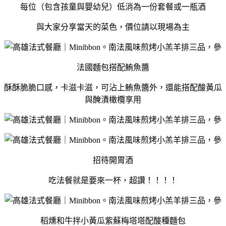
每位（包含孩童與嬰幼兒）低消為一份套餐或一瓶酒
與大家分享當天的菜色，價位請以現場為主
法國麵包搭配鮪魚醬
酥酥脆脆口感，卡滋卡滋，可沾上鮪魚醬外，還能搭配酸黃瓜
與醃漬橄欖享用
招待開胃酒
吃法餐就是要來一杯，超讚！！！！
稻燻和牛拌小黃瓜紫蘇梅塔塔配酸種麵包