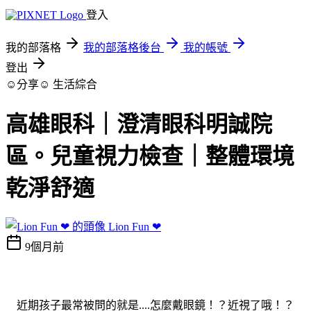
登入
我的部落格
我的部落格後台
我的帳號
登出
☺分享☺
生活綜合
高雄眼科｜澄清眼科明誠院
區。兒童視力檢查｜整體環境
乾淨舒適
Lion Fun ❤
9個月前
近期孩子最常被問的就是....怎麼戴眼鏡！？近視了哦！？