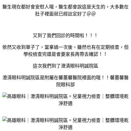
醫生現在都好會安慰人哦，醫生都會說這是天生的，大多數在
肚子裡面就已經註定好了＠＠
又到了我們回診的時間啦！！！
依然又收到單子了，當拿過一次後，雖然也有在定期檢查，但
學校檢查完還是會要家長再帶去確認！！
這次我們到了澄清眼科明誠院區
澄清眼科明誠院區是附屬在馨蕙馨醫院裡面的哦！！馨蕙馨醫
院眼科部