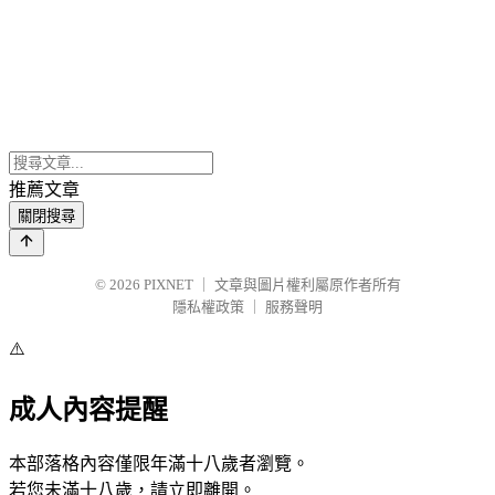
推薦文章
關閉搜尋
© 2026
PIXNET
｜
文章與圖片權利屬原作者所有
隱私權政策
｜
服務聲明
⚠️
成人內容提醒
本部落格內容僅限年滿十八歲者瀏覽。
若您未滿十八歲，請立即離開。