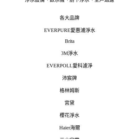
各大品牌
EVERPURE愛惠浦淨水
Brita
3M淨水
EVERPOLL愛科濾淨
沛宸牌
格林姆斯
宮黛
櫻花淨水
Haier海爾