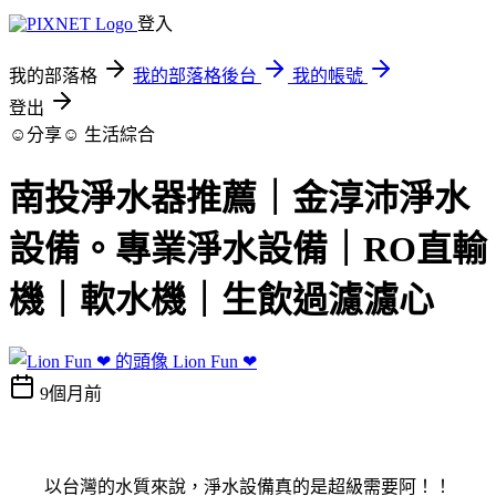
登入
我的部落格
我的部落格後台
我的帳號
登出
☺分享☺
生活綜合
南投淨水器推薦｜金淳沛淨水
設備。專業淨水設備｜RO直輸
機｜軟水機｜生飲過濾濾心
Lion Fun ❤
9個月前
以台灣的水質來說，淨水設備真的是超級需要阿！！