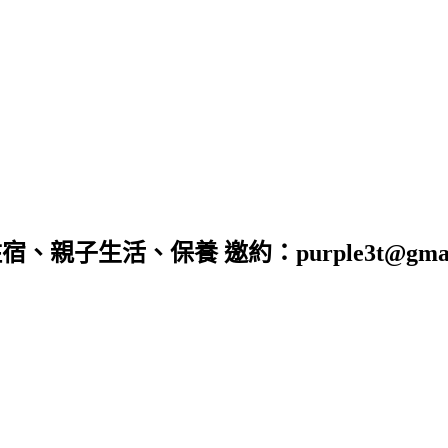
子生活、保養 邀約：purple3t@gmail