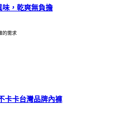
異味，乾爽無負擔
褲的需求
適不卡卡台灣品牌內褲