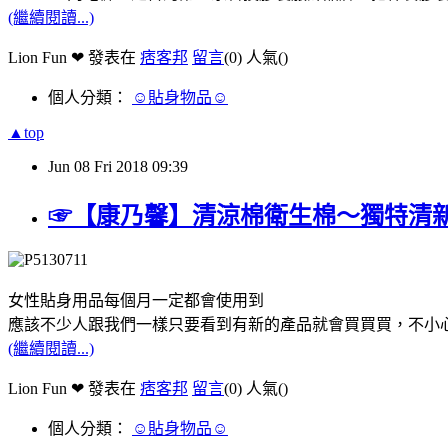
(繼續閱讀...)
Lion Fun ❤ 發表在
痞客邦
留言
(0)
人氣(
)
個人分類：
☺貼身物品☺
▲top
Jun
08
Fri
2018
09:39
☞【康乃馨】清涼棉衛生棉～獨特清
女性貼身用品每個月一定都會使用到
應該不少人跟我們一樣只要看到有新的產品就會買買買，不小
(繼續閱讀...)
Lion Fun ❤ 發表在
痞客邦
留言
(0)
人氣(
)
個人分類：
☺貼身物品☺