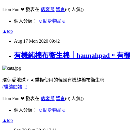
Lion Fun ❤ 發表在
痞客邦
留言
(0)
人氣(
)
個人分類：
☺貼身物品☺
▲top
Aug
17
Mon
2020
09:42
有機純棉布衛生棉｜hannahpad。
環保愛地球，可重複使用的韓國有機純棉布衛生棉
(繼續閱讀...)
Lion Fun ❤ 發表在
痞客邦
留言
(0)
人氣(
)
個人分類：
☺貼身物品☺
▲top