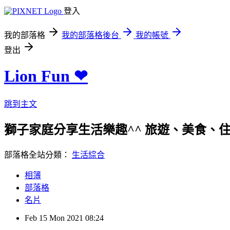
登入
我的部落格
我的部落格後台
我的帳號
登出
Lion Fun ❤
跳到主文
獅子家庭分享生活樂趣^^ 旅遊、美食、住宿、親
部落格全站分類：
生活綜合
相簿
部落格
名片
Feb
15
Mon
2021
08:24