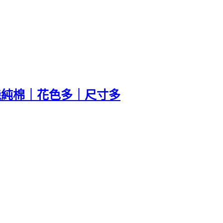
有機純棉｜花色多｜尺寸多