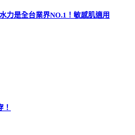
水力是全台業界NO.1！敏感肌適用
穿！