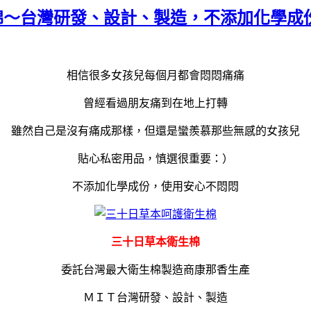
衛生棉～台灣研發、設計、製造，不添加化學
相信很多女孩兒每個月都會悶悶痛痛
曾經看過朋友痛到在地上打轉
雖然自己是沒有痛成那樣，但還是蠻羨慕那些無感的女孩兒
貼心私密用品，慎選很重要：）
不添加化學成份，使用安心不悶悶
三十日草本衛生棉
委託台灣最大衛生棉製造商康那香生產
ＭＩＴ台灣研發、設計、製造