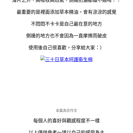
薄片之外，高吸收高透氣，側邊防漏都還不錯唷！！
最重要的是裡面添加草本精油，會有涼涼的感覺
不悶悶不卡卡是自己最在意的地方
側邊的地方也不會因為一直摩擦而破皮
使用後自己很喜歡，分享給大家：）
本篇為合作文
每個人的喜好與觀感程度不一樣
以上僅供參考～請以自己的感受為主