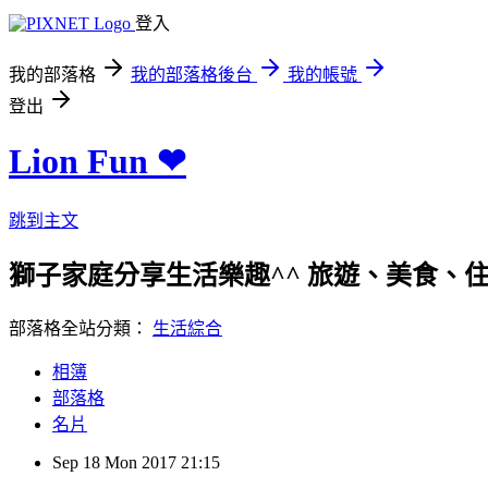
登入
我的部落格
我的部落格後台
我的帳號
登出
Lion Fun ❤
跳到主文
獅子家庭分享生活樂趣^^ 旅遊、美食、住宿、親
部落格全站分類：
生活綜合
相簿
部落格
名片
Sep
18
Mon
2017
21:15