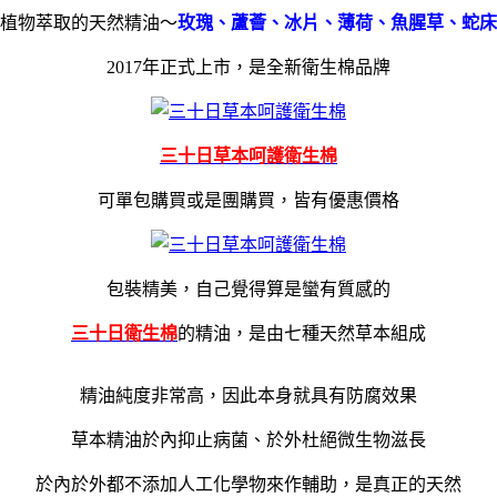
植物萃取的天然精油～
玫瑰、蘆薈、冰片、薄荷、魚腥草、蛇床
2017年正式上市，是全新衛生棉品牌
三十日草本呵護衛生棉
可單包購買或是團購買，皆有優惠價格
包裝精美，自己覺得算是蠻有質感的
三十日衛生棉
的精油，是由七種天然草本組成
精油純度非常高，因此本身就具有防腐效果
草本精油於內抑止病菌、於外杜絕微生物滋長
於內於外都不添加人工化學物來作輔助，是真正的天然