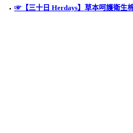
☞【三十日 Herdays】草本呵護