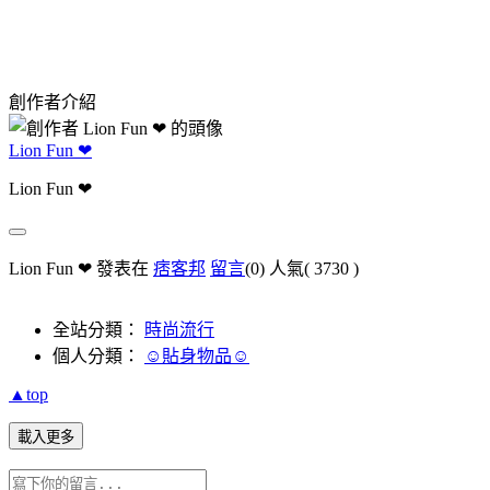
創作者介紹
Lion Fun ❤
Lion Fun ❤
Lion Fun ❤ 發表在
痞客邦
留言
(0)
人氣(
3730
)
全站分類：
時尚流行
個人分類：
☺貼身物品☺
▲top
載入更多