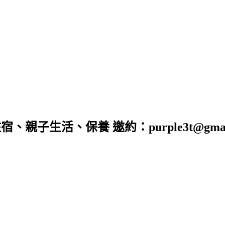
子生活、保養 邀約：purple3t@gmail