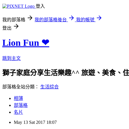
登入
我的部落格
我的部落格後台
我的帳號
登出
Lion Fun ❤
跳到主文
獅子家庭分享生活樂趣^^ 旅遊、美食、住宿、親
部落格全站分類：
生活綜合
相簿
部落格
名片
May
13
Sat
2017
18:07