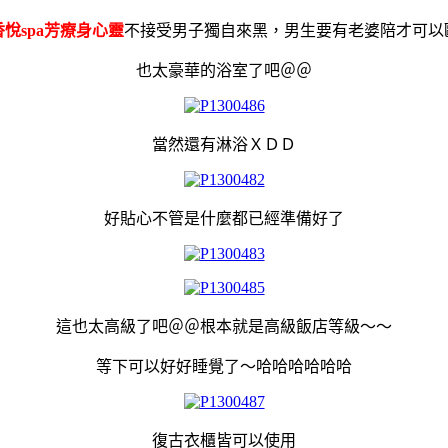
香悅spa芳療身心靈
不接受男子獨自來黑，男生要有老婆陪才可以
也太豪華的浴室了吧＠＠
當然還有淋浴ＸＤＤ
好貼心不管是什麼都已經準備好了
這也太高級了吧＠＠根本就是高級飯店等級～～
等下可以好好睡覺了～哈哈哈哈哈哈
復古衣櫃皆可以使用