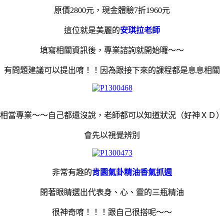
原價2800元，現金體驗7折1960元
這位就是美麗的
安琪拉老師
填寫相關資訊後，專業諮詢就開始囉～～
有問題建議可以提出唷！！因為跟接下來的課程都是息息相關
相當專業～～自己都還沒說，老師都可以知道狀況（好神ＸＤ）
會先以視覺辨別
非常有趣的
肯園氣卦精油香氣抓週
閉著眼睛選出代表身、心、靈的三瓶精油
很神奇唷！！！跟自己很搭呢～～