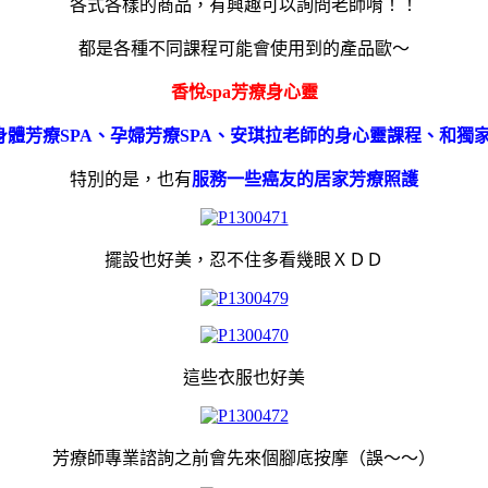
各式各樣的商品，有興趣可以詢問老師唷！！
都是各種不同課程可能會使用到的產品歐～
香悅spa芳療身心靈
身體芳療SPA、孕婦芳療SPA、安琪拉老師的身心靈課程、和獨
特別的是，也有
服務一些癌友的居家芳療照護
擺設也好美，忍不住多看幾眼ＸＤＤ
這些衣服也好美
芳療師專業諮詢之前會先來個腳底按摩（誤～～）