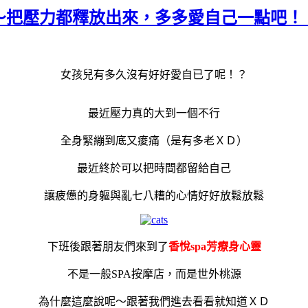
靈～把壓力都釋放出來，多多愛自己一點吧！！
女孩兒有多久沒有好好愛自已了呢！？
最近壓力真的大到一個不行
全身緊繃到底又痠痛（是有多老ＸＤ）
最近終於可以把時間都留給自己
讓疲憊的身軀與亂七八糟的心情好好放鬆放鬆
下班後跟著朋友們來到了
香悅spa芳療身心靈
不是一般SPA按摩店，而是世外桃源
為什麼這麼說呢～跟著我們進去看看就知道ＸＤ