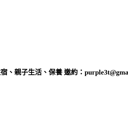
子生活、保養 邀約：purple3t@gmail