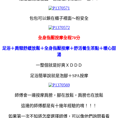
包包可以鎖在櫃子裡面～粉安全
全身指壓按摩全程70分
足浴＋肩頸舒緩放鬆＋全身指壓按摩＋舒活養生茶點＋暖心甜
湯
一整個就是好爽ＸＤＤＤ
足浴簡單說就是泡腳＋SPA按摩
師傅會一邊按摩肩膀，腳在放鬆，肩膀也在放鬆
這邊的師傅都是有十幾年經驗的唷！！！
如果第一次不知道怎麼選擇師傅，可以像他們詢問看看