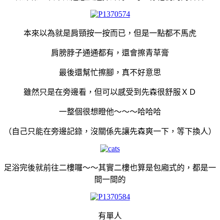
本來以為就是肩頸按一按而已，但是一點都不馬虎
肩膀脖子通通都有，還會擦青草膏
最後還幫忙擦腳，真不好意思
雖然只是在旁邊看，但可以感受到先森很舒服ＸＤ
一整個很想瞪他～～～哈哈哈
（自己只能在旁邊記錄，沒關係先讓先森爽一下，等下換人）
足浴完後就前往二樓囉～～其實二樓也算是包廂式的，都是一
間一間的
有單人