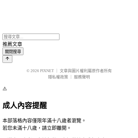
推薦文章
關閉搜尋
© 2026
PIXNET
｜
文章與圖片權利屬原作者所有
隱私權政策
｜
服務聲明
⚠️
成人內容提醒
本部落格內容僅限年滿十八歲者瀏覽。
若您未滿十八歲，請立即離開。