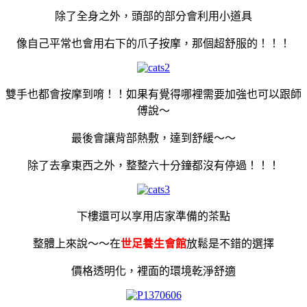
除了全身之外，頭部的部分會利用小道具
像自己平常也會用右下的爪子按摩，那個超舒服的！！！
雙手也都會按摩到唷！！如果有覺得哪裡需要加強也可以跟師
傅說～
最後會讓背部熱敷，達到舒緩～～
除了去拿東西之外，整整六十分鐘都沒有停過！！！
下樓還可以享用店家準備的茶點
整體上來說～～在
世足養生會館
放鬆是不錯的選擇
價格透明化，裡面的環境乾淨舒適