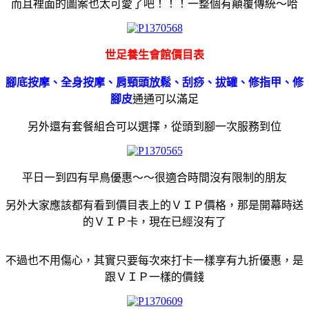
而且裡面的圖案也太可愛了吧！！！一整個有顛覆傳統～哈
世足養生會館價目表
腳底按摩、全身按摩、肩頸頭放鬆、刮痧、拔罐、修指甲、修
腳皮
通通可以滿足
另外還有套餐組合可以選擇，從頭到腳一次服務到位
平日一到四有早鳥優惠～～很適合時間沒有限制的朋友
另外大家應該都有看到價目表上的ＶＩＰ價格，那是開幕時送
的ＶＩＰ卡，現在已經沒有了
不過也不用傷心，其實只要每次來打卡一樣享有九折優惠，是
跟ＶＩＰ一樣的價錢