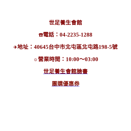
世足養生會館
電話：
04-2235-1288
☎
地址：40645台中市北屯區北屯路198-5號
✈
☼
營業時間：10:00～03:00
世足養生會館臉書
團購優惠券