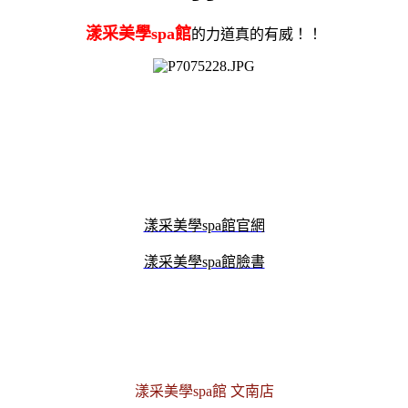
漾采美學spa館
的力道真的有威！！
漾采美學spa館官網
漾采美學spa館臉書
漾采美學spa館 文南店