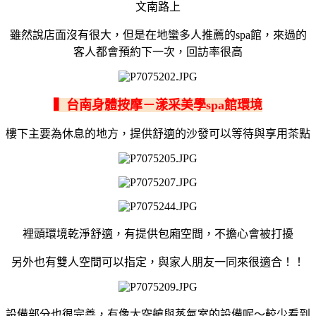
文南路上
雖然說店面沒有很大，但是在地蠻多人推薦的spa館，來過的
客人都會預約下一次，回訪率很高
▍台南身體按摩－漾采美學spa館環境
樓下主要為休息的地方，提供舒適的沙發可以等待與享用茶點
裡頭環境乾淨舒適，有提供包廂空間，不擔心會被打擾
另外也有雙人空間可以指定，與家人朋友一同來很適合！！
設備部分也很完善，有像太空艙與蒸氣室的設備呢～較少看到