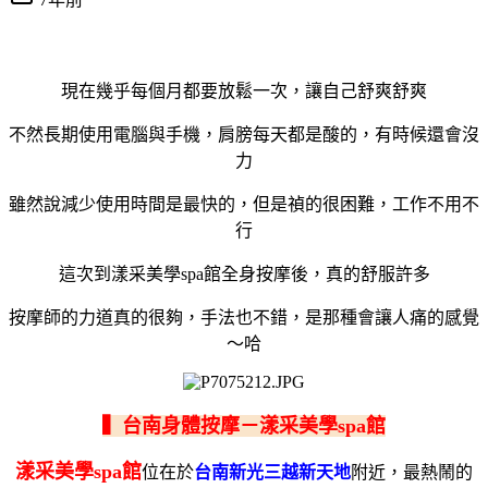
現在幾乎每個月都要放鬆一次，讓自己舒爽舒爽
不然長期使用電腦與手機，肩膀每天都是酸的，有時候還會沒
力
雖然說減少使用時間是最快的，但是禎的很困難，工作不用不
行
這次到漾采美學spa館全身按摩後，真的舒服許多
按摩師的力道真的很夠，手法也不錯，是那種會讓人痛的感覺
～哈
▍台南身體按摩－漾采美學spa館
漾采美學spa館
位在於
台南新光三越新天地
附近，最熱鬧的