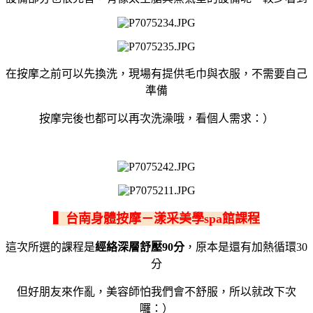
在按摩之前可以先換洗，現場有提供毛巾與衣服，不需要自己
準備
按摩完後也都可以再次洗澡哦，看個人需求：）
▍台南身體按摩－漾采美學spa館課程
這次所選的課程是
經絡深層舒壓90分
，原本是還有加熱循環30
分
但好朋友來作亂，美容師怕我們會不舒服，所以就改下次
囉：）