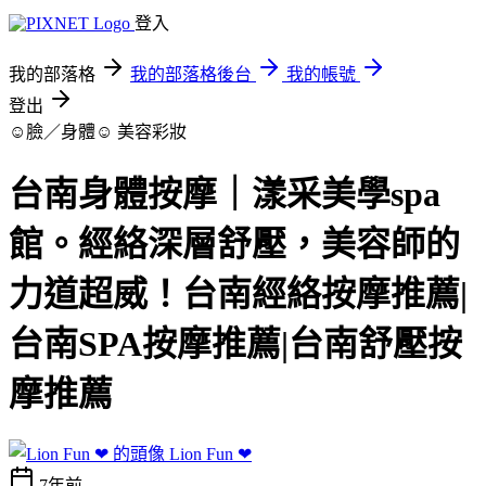
登入
我的部落格
我的部落格後台
我的帳號
登出
☺臉／身體☺
美容彩妝
台南身體按摩｜漾采美學spa
館。經絡深層舒壓，美容師的
力道超威！台南經絡按摩推薦|
台南SPA按摩推薦|台南舒壓按
摩推薦
Lion Fun ❤
7年前