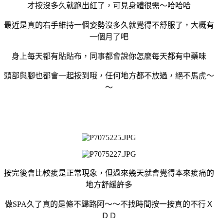
才按沒多久就跑出紅了，可見身體很需～哈哈哈
最近是真的右手維持一個姿勢沒多久就覺得不舒服了，大概有
一個月了吧
身上每天都有貼貼布，同事都會說你怎麼每天都有中藥味
頭部與腳也都會一起按到哦，任何地方都不放過，絕不馬虎～
～
按完後會比較痠是正常現象，但過來幾天就會覺得本來痠痛的
地方舒緩許多
做SPA久了真的是條不歸路阿～～不找時間按一按真的不行Ｘ
ＤＤ