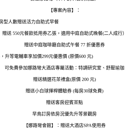
【專案內容】：
依房型人數贈送活力自助式早
贈送 550元餐飲抵用券乙張，適用中庭自助式晚餐(二人成行）
贈送中庭咖啡廳自助式午餐 77 折優惠券
車使用券，升等電輔車享加價299元優惠價
可免費參加娜路彎大酒店專屬活動：特調研究室、舒壓瑜珈
贈送精選花茶禮盒(原價 200 元)
贈送小白球揮桿體驗券 (每房30球免費)
贈送客房迎賓茶點
早鳥訂房依房況優先升等景觀房
【娜路彎會館】：贈送大酒店SPA使用券