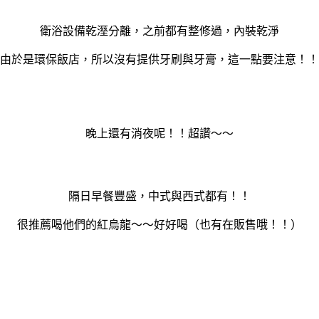
衛浴設備乾溼分離，之前都有整修過，內裝乾淨
由於是環保飯店，所以沒有提供牙刷與牙膏，這一點要注意！！
晚上還有消夜呢！！超讚～～
隔日早餐豐盛，中式與西式都有！！
很推薦喝他們的紅烏龍～～好好喝（也有在販售哦！！）