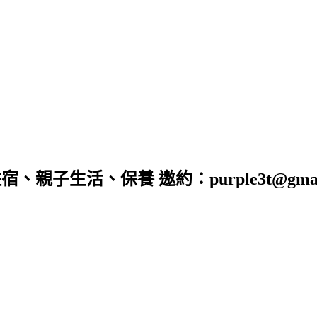
子生活、保養 邀約：purple3t@gmail