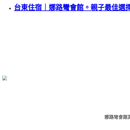
台東住宿｜娜路彎會館。親子最佳選
娜路彎會館