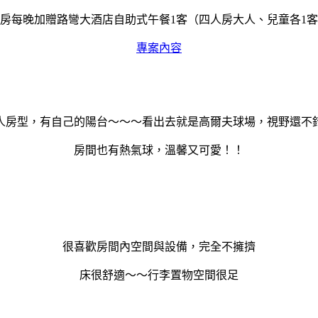
房每晚加贈路彎大酒店自助式午餐1客（四人房大人、兒童各1
專案內容
人房型，有自己的陽台～～～看出去就是高爾夫球場，視野還不
房間也有熱氣球，溫馨又可愛！！
很喜歡房間內空間與設備，完全不擁擠
床很舒適～～行李置物空間很足