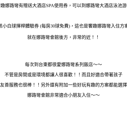
饗趣娜路彎有贈送大酒店SPA使用券，可以到娜路彎大酒店泳池游
送小白球揮桿體驗券 (每房30球免費)，這也是饗趣娜路彎入住方
就在娜路彎會館後方，非常的近！！
每次到台東都很愛娜路彎系列飯店～～
不管是房間或是環境都讓人很喜歡！！而且好適合帶著孩子
友善服務也很棒！！另外還有附加一些好玩有趣的方案都能選擇
娜路彎會館非常適合小朋友入住～～