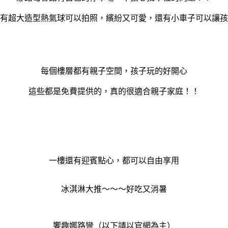
有超大造型熱氣球可以拍照，繽紛又可愛，還有小車子可以讓孩
每個樓層都有親子空間，孩子玩的好開心
這些都是免費提供的，真的很適合親子家庭！！
一樓還有迎賓點心，都可以自由享用
冰淇淋大推～～～好吃又消暑
饗趣娜路彎（以下請以官網為主）