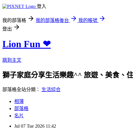
登入
我的部落格
我的部落格後台
我的帳號
登出
Lion Fun ❤
跳到主文
獅子家庭分享生活樂趣^^ 旅遊、美食、住宿、親
部落格全站分類：
生活綜合
相簿
部落格
名片
Jul
07
Tue
2026
11:42