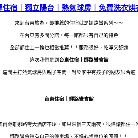
擇住宿｜獨立陽台｜熱氣球房｜免費洗衣烘
來到台東旅遊，最推薦的住宿就是娜路彎系列～～
在台東有多間分館，每一館都很有自己的特色
全部都住上一輪也相當推薦！！服務很好，乾淨又舒適
這次我們是到
台東住宿｜娜路彎會館
這間主打熱氣球房與親子空間，對於家中有孩子的朋友很合適
台東住宿｜娜路彎會館
其實距離娜路彎大酒店不遠，如果來個三天兩夜，很建議都住一
娜路彎會館有自己的停車場，不擔心找車位的問題！！