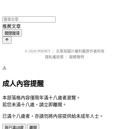
推薦文章
關閉搜尋
© 2026
PIXNET
｜
文章與圖片權利屬原作者所有
隱私權政策
｜
服務聲明
⚠️
成人內容提醒
本部落格內容僅限年滿十八歲者瀏覽。
若您未滿十八歲，請立即離開。
已滿十八歲者，亦請勿將內容提供給未成年人士。
我已滿18歲
離開