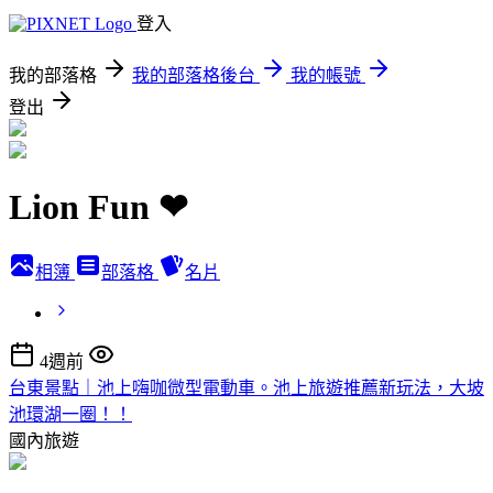
登入
我的部落格
我的部落格後台
我的帳號
登出
Lion Fun ❤
相簿
部落格
名片
4週前
台東景點｜池上嗨咖微型電動車。池上旅遊推薦新玩法，大坡
池環湖一圈！！
國內旅遊