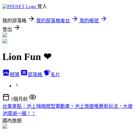
登入
我的部落格
我的部落格後台
我的帳號
登出
Lion Fun ❤
相簿
部落格
名片
1個月前
台東景點｜池上嗨咖微型電動車。池上旅遊推薦新玩法，大坡
池環湖一圈！！
國內旅遊