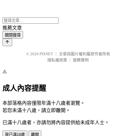
推薦文章
關閉搜尋
© 2026
PIXNET
｜
文章與圖片權利屬原作者所有
隱私權政策
｜
服務聲明
⚠️
成人內容提醒
本部落格內容僅限年滿十八歲者瀏覽。
若您未滿十八歲，請立即離開。
已滿十八歲者，亦請勿將內容提供給未成年人士。
我已滿18歲
離開