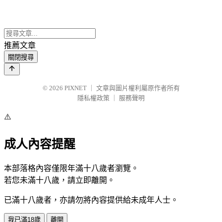
推薦文章
關閉搜尋
© 2026
PIXNET
｜
文章與圖片權利屬原作者所有
隱私權政策
｜
服務聲明
⚠️
成人內容提醒
本部落格內容僅限年滿十八歲者瀏覽。
若您未滿十八歲，請立即離開。
已滿十八歲者，亦請勿將內容提供給未成年人士。
我已滿18歲
離開