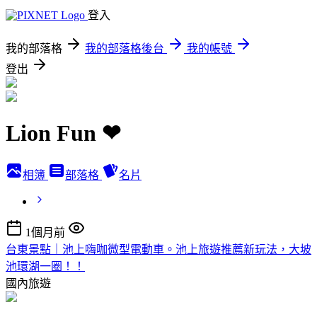
登入
我的部落格
我的部落格後台
我的帳號
登出
Lion Fun ❤
相簿
部落格
名片
1個月前
台東景點｜池上嗨咖微型電動車。池上旅遊推薦新玩法，大坡
池環湖一圈！！
國內旅遊