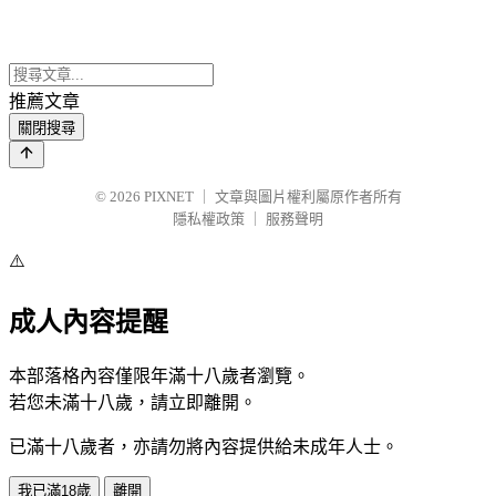
推薦文章
關閉搜尋
© 2026
PIXNET
｜
文章與圖片權利屬原作者所有
隱私權政策
｜
服務聲明
⚠️
成人內容提醒
本部落格內容僅限年滿十八歲者瀏覽。
若您未滿十八歲，請立即離開。
已滿十八歲者，亦請勿將內容提供給未成年人士。
我已滿18歲
離開