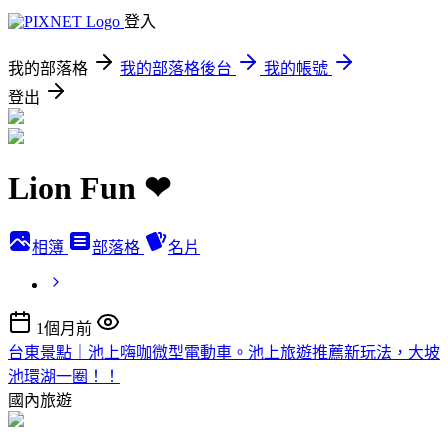
登入
我的部落格
我的部落格後台
我的帳號
登出
Lion Fun ❤
相簿
部落格
名片
1個月前
台東景點｜池上嗨咖微型電動車。池上旅遊推薦新玩法，大坡
池環湖一圈！！
國內旅遊