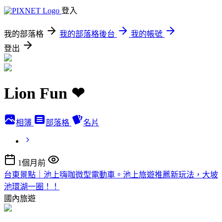
登入
我的部落格
我的部落格後台
我的帳號
登出
Lion Fun ❤
相簿
部落格
名片
1個月前
台東景點｜池上嗨咖微型電動車。池上旅遊推薦新玩法，大坡
池環湖一圈！！
國內旅遊