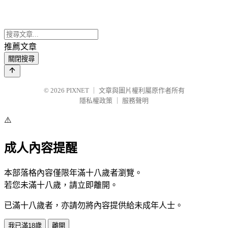
推薦文章
關閉搜尋
© 2026
PIXNET
｜
文章與圖片權利屬原作者所有
隱私權政策
｜
服務聲明
⚠️
成人內容提醒
本部落格內容僅限年滿十八歲者瀏覽。
若您未滿十八歲，請立即離開。
已滿十八歲者，亦請勿將內容提供給未成年人士。
我已滿18歲
離開