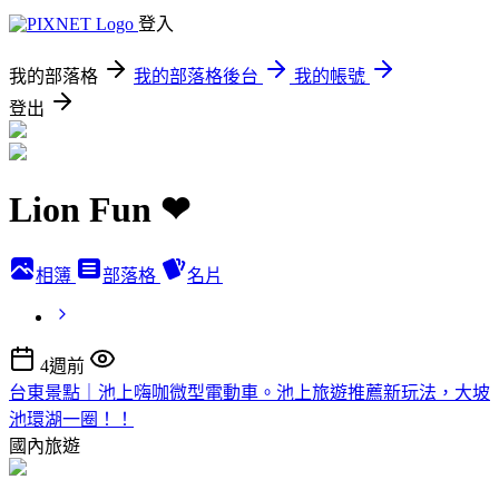
登入
我的部落格
我的部落格後台
我的帳號
登出
Lion Fun ❤
相簿
部落格
名片
4週前
台東景點｜池上嗨咖微型電動車。池上旅遊推薦新玩法，大坡
池環湖一圈！！
國內旅遊