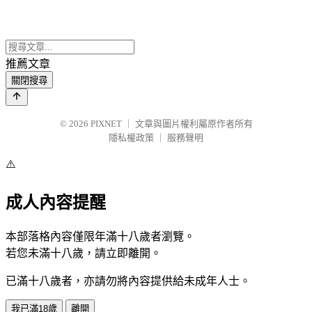
推薦文章
關閉搜尋
© 2026
PIXNET
｜
文章與圖片權利屬原作者所有
隱私權政策
｜
服務聲明
⚠️
成人內容提醒
本部落格內容僅限年滿十八歲者瀏覽。
若您未滿十八歲，請立即離開。
已滿十八歲者，亦請勿將內容提供給未成年人士。
我已滿18歲
離開