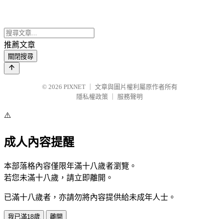
推薦文章
關閉搜尋
© 2026
PIXNET
｜
文章與圖片權利屬原作者所有
隱私權政策
｜
服務聲明
⚠️
成人內容提醒
本部落格內容僅限年滿十八歲者瀏覽。
若您未滿十八歲，請立即離開。
已滿十八歲者，亦請勿將內容提供給未成年人士。
我已滿18歲
離開