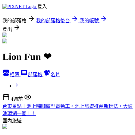
登入
我的部落格
我的部落格後台
我的帳號
登出
Lion Fun ❤
相簿
部落格
名片
4週前
台東景點｜池上嗨咖微型電動車。池上旅遊推薦新玩法，大坡
池環湖一圈！！
國內旅遊