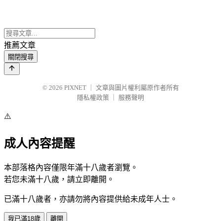
推薦文章
關閉搜尋
© 2026
PIXNET
｜
文章與圖片權利屬原作者所有
隱私權政策
｜
服務聲明
⚠️
成人內容提醒
本部落格內容僅限年滿十八歲者瀏覽。
若您未滿十八歲，請立即離開。
已滿十八歲者，亦請勿將內容提供給未成年人士。
我已滿18歲
離開