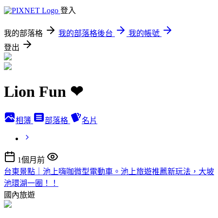
登入
我的部落格
我的部落格後台
我的帳號
登出
Lion Fun ❤
相簿
部落格
名片
1個月前
台東景點｜池上嗨咖微型電動車。池上旅遊推薦新玩法，大坡
池環湖一圈！！
國內旅遊