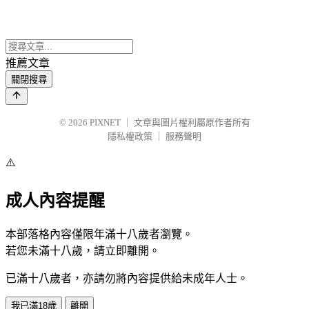
推薦文章
關閉搜尋
© 2026
PIXNET
｜
文章與圖片權利屬原作者所有
隱私權政策
｜
服務聲明
⚠️
成人內容提醒
本部落格內容僅限年滿十八歲者瀏覽。
若您未滿十八歲，請立即離開。
已滿十八歲者，亦請勿將內容提供給未成年人士。
我已滿18歲
離開