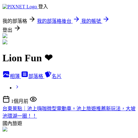
登入
我的部落格
我的部落格後台
我的帳號
登出
Lion Fun ❤
相簿
部落格
名片
1個月前
台東景點｜池上嗨咖微型電動車。池上旅遊推薦新玩法，大坡
池環湖一圈！！
國內旅遊