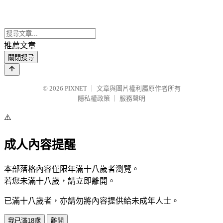
推薦文章
關閉搜尋
© 2026
PIXNET
｜
文章與圖片權利屬原作者所有
隱私權政策
｜
服務聲明
⚠️
成人內容提醒
本部落格內容僅限年滿十八歲者瀏覽。
若您未滿十八歲，請立即離開。
已滿十八歲者，亦請勿將內容提供給未成年人士。
我已滿18歲
離開