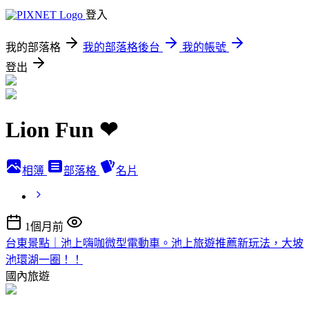
登入
我的部落格
我的部落格後台
我的帳號
登出
Lion Fun ❤
相簿
部落格
名片
1個月前
台東景點｜池上嗨咖微型電動車。池上旅遊推薦新玩法，大坡
池環湖一圈！！
國內旅遊