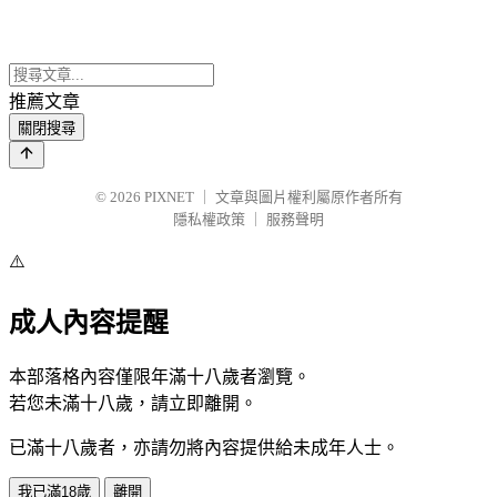
推薦文章
關閉搜尋
© 2026
PIXNET
｜
文章與圖片權利屬原作者所有
隱私權政策
｜
服務聲明
⚠️
成人內容提醒
本部落格內容僅限年滿十八歲者瀏覽。
若您未滿十八歲，請立即離開。
已滿十八歲者，亦請勿將內容提供給未成年人士。
我已滿18歲
離開