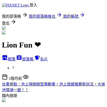
登入
我的部落格
我的部落格後台
我的帳號
登出
Lion Fun ❤
相簿
部落格
名片
1個月前
台東景點｜池上嗨咖微型電動車。池上旅遊推薦新玩法，大坡
池環湖一圈！！
國內旅遊