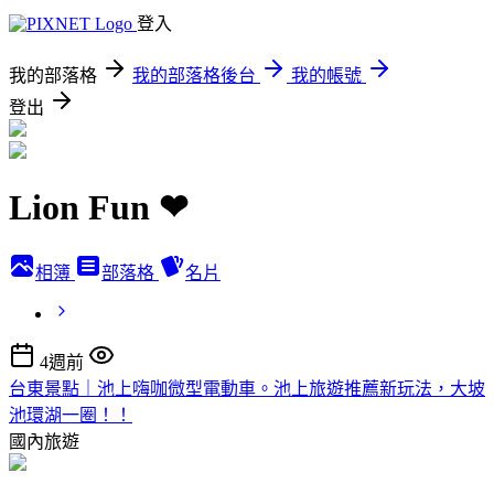
登入
我的部落格
我的部落格後台
我的帳號
登出
Lion Fun ❤
相簿
部落格
名片
4週前
台東景點｜池上嗨咖微型電動車。池上旅遊推薦新玩法，大坡
池環湖一圈！！
國內旅遊