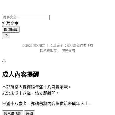
推薦文章
關閉搜尋
© 2026
PIXNET
｜
文章與圖片權利屬原作者所有
隱私權政策
｜
服務聲明
⚠️
成人內容提醒
本部落格內容僅限年滿十八歲者瀏覽。
若您未滿十八歲，請立即離開。
已滿十八歲者，亦請勿將內容提供給未成年人士。
我已滿18歲
離開