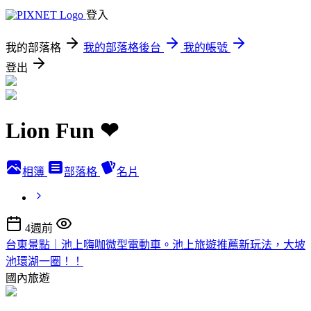
登入
我的部落格
我的部落格後台
我的帳號
登出
Lion Fun ❤
相簿
部落格
名片
4週前
台東景點｜池上嗨咖微型電動車。池上旅遊推薦新玩法，大坡
池環湖一圈！！
國內旅遊