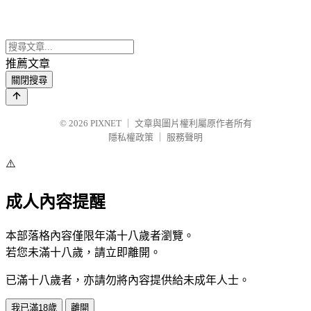
推薦文章
關閉搜尋
© 2026
PIXNET
｜
文章與圖片權利屬原作者所有
隱私權政策
｜
服務聲明
⚠️
成人內容提醒
本部落格內容僅限年滿十八歲者瀏覽。
若您未滿十八歲，請立即離開。
已滿十八歲者，亦請勿將內容提供給未成年人士。
我已滿18歲
離開