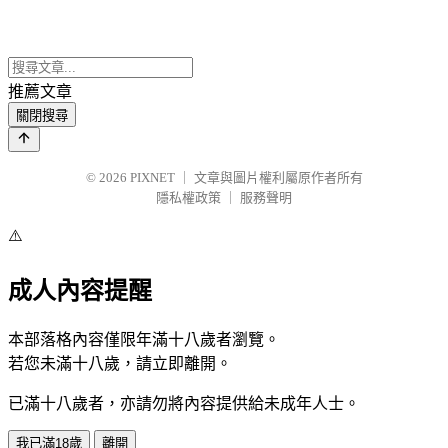
推薦文章
關閉搜尋
© 2026
PIXNET
｜
文章與圖片權利屬原作者所有
隱私權政策
｜
服務聲明
⚠️
成人內容提醒
本部落格內容僅限年滿十八歲者瀏覽。
若您未滿十八歲，請立即離開。
已滿十八歲者，亦請勿將內容提供給未成年人士。
我已滿18歲
離開