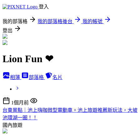
登入
我的部落格
我的部落格後台
我的帳號
登出
Lion Fun ❤
相簿
部落格
名片
1個月前
台東景點｜池上嗨咖微型電動車。池上旅遊推薦新玩法，大坡
池環湖一圈！！
國內旅遊