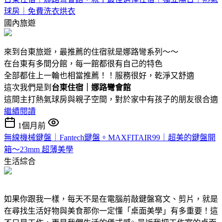
球房｜免費洗衣烘衣
國內旅遊
來到台東旅遊，最推薦的住宿就是娜路彎系列～～
在台東有多間分館，每一館都很有自己的特色
全部都住上一輪也相當推薦！！服務很好，乾淨又舒適
這次我們是到
台東住宿｜娜路彎會館
這間主打熱氣球房與親子空間，對於家中有孩子的朋友很合適
繼續閱讀
1個月前
無線機械鍵盤｜Fantech鍵盤。MAXFITAIR99｜超美的鍵盤開
箱～23mm 超薄美學
生活綜合
如果你跟我一樣，每天不是在電腦前敲鍵盤寫文、剪片，就是
在尋找生活好物與美食那你一定懂「桌面美學」有多重要！這