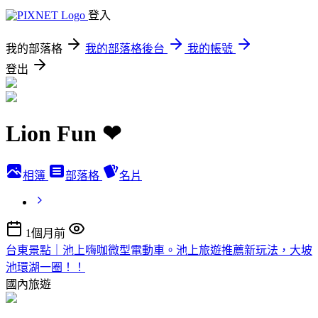
登入
我的部落格
我的部落格後台
我的帳號
登出
Lion Fun ❤
相簿
部落格
名片
1個月前
台東景點｜池上嗨咖微型電動車。池上旅遊推薦新玩法，大坡
池環湖一圈！！
國內旅遊