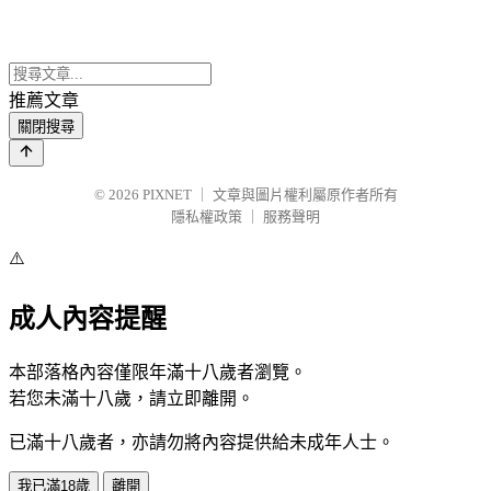
推薦文章
關閉搜尋
© 2026
PIXNET
｜
文章與圖片權利屬原作者所有
隱私權政策
｜
服務聲明
⚠️
成人內容提醒
本部落格內容僅限年滿十八歲者瀏覽。
若您未滿十八歲，請立即離開。
已滿十八歲者，亦請勿將內容提供給未成年人士。
我已滿18歲
離開