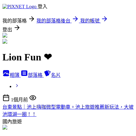
登入
我的部落格
我的部落格後台
我的帳號
登出
Lion Fun ❤
相簿
部落格
名片
1個月前
台東景點｜池上嗨咖微型電動車。池上旅遊推薦新玩法，大坡
池環湖一圈！！
國內旅遊