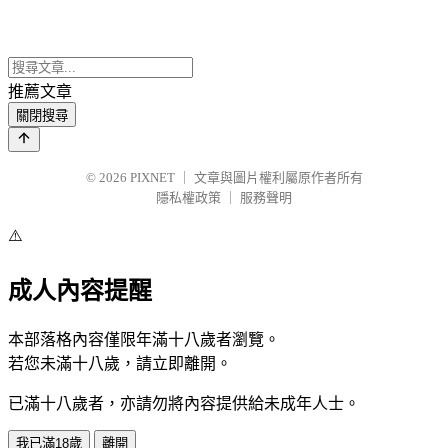
推薦文章
關閉搜尋
© 2026
PIXNET
｜
文章與圖片權利屬原作者所有
隱私權政策
｜
服務聲明
⚠️
成人內容提醒
本部落格內容僅限年滿十八歲者瀏覽。
若您未滿十八歲，請立即離開。
已滿十八歲者，亦請勿將內容提供給未成年人士。
我已滿18歲
離開