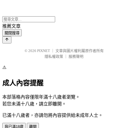
推薦文章
關閉搜尋
© 2026
PIXNET
｜
文章與圖片權利屬原作者所有
隱私權政策
｜
服務聲明
⚠️
成人內容提醒
本部落格內容僅限年滿十八歲者瀏覽。
若您未滿十八歲，請立即離開。
已滿十八歲者，亦請勿將內容提供給未成年人士。
我已滿18歲
離開