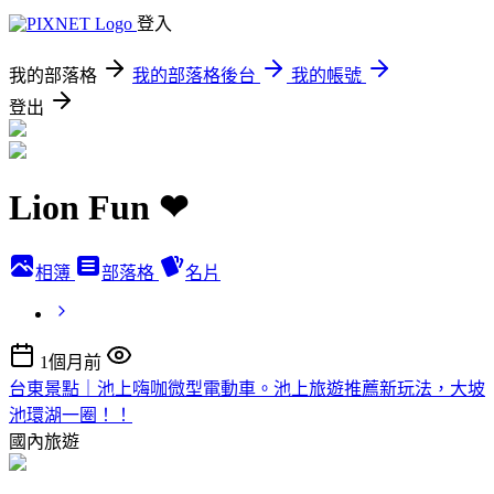
登入
我的部落格
我的部落格後台
我的帳號
登出
Lion Fun ❤
相簿
部落格
名片
1個月前
台東景點｜池上嗨咖微型電動車。池上旅遊推薦新玩法，大坡
池環湖一圈！！
國內旅遊