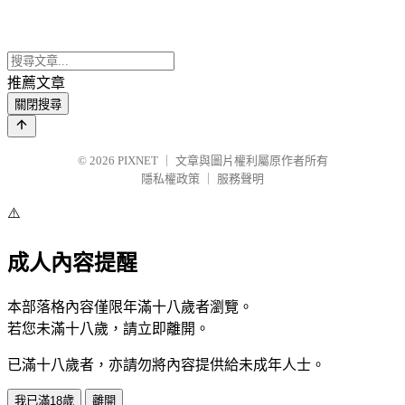
推薦文章
關閉搜尋
© 2026
PIXNET
｜
文章與圖片權利屬原作者所有
隱私權政策
｜
服務聲明
⚠️
成人內容提醒
本部落格內容僅限年滿十八歲者瀏覽。
若您未滿十八歲，請立即離開。
已滿十八歲者，亦請勿將內容提供給未成年人士。
我已滿18歲
離開