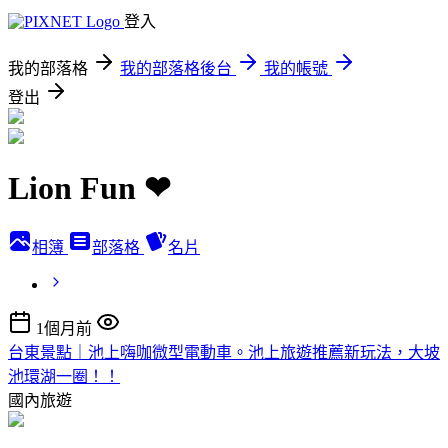
登入
我的部落格
我的部落格後台
我的帳號
登出
Lion Fun ❤
相簿
部落格
名片
1個月前
台東景點｜池上嗨咖微型電動車。池上旅遊推薦新玩法，大坡
池環湖一圈！！
國內旅遊