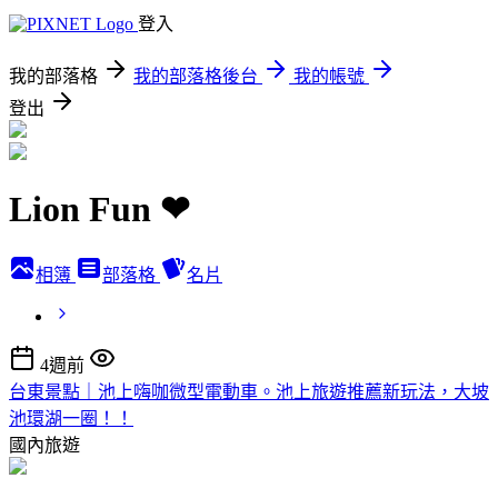
登入
我的部落格
我的部落格後台
我的帳號
登出
Lion Fun ❤
相簿
部落格
名片
4週前
台東景點｜池上嗨咖微型電動車。池上旅遊推薦新玩法，大坡
池環湖一圈！！
國內旅遊