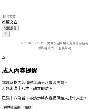
推薦文章
關閉搜尋
© 2026
PIXNET
｜
文章與圖片權利屬原作者所有
隱私權政策
｜
服務聲明
⚠️
成人內容提醒
本部落格內容僅限年滿十八歲者瀏覽。
若您未滿十八歲，請立即離開。
已滿十八歲者，亦請勿將內容提供給未成年人士。
我已滿18歲
離開