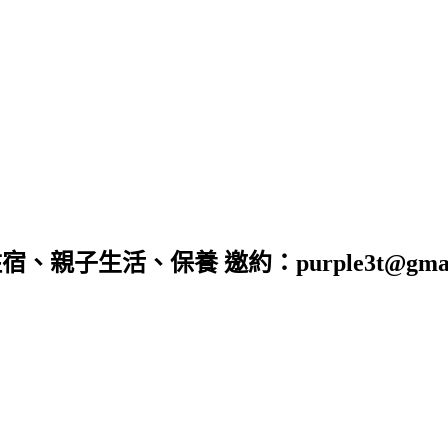
子生活、保養 邀約：purple3t@gmail