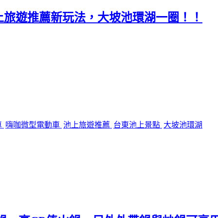
上旅遊推薦新玩法，大坡池環湖一圈！！
車
嗨咖微型電動車
池上旅遊推薦
台東池上景點
大坡池環湖