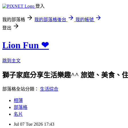
登入
我的部落格
我的部落格後台
我的帳號
登出
Lion Fun ❤
跳到主文
獅子家庭分享生活樂趣^^ 旅遊、美食、住宿、親
部落格全站分類：
生活綜合
相簿
部落格
名片
Jul
07
Tue
2026
17:43