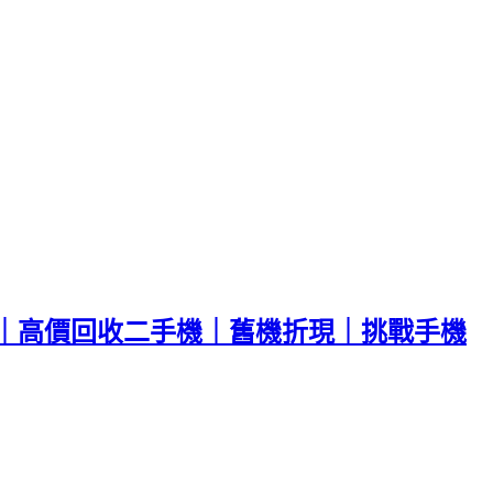
｜高價回收二手機｜舊機折現｜挑戰手機