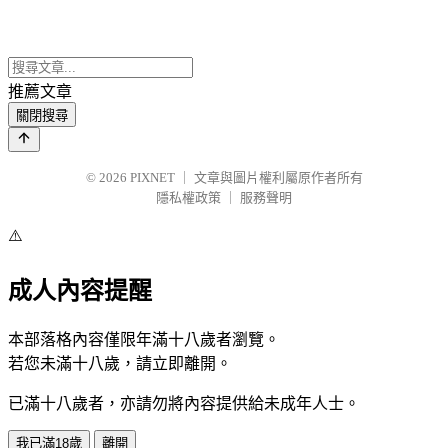
推薦文章
關閉搜尋
© 2026
PIXNET
｜
文章與圖片權利屬原作者所有
隱私權政策
｜
服務聲明
⚠️
成人內容提醒
本部落格內容僅限年滿十八歲者瀏覽。
若您未滿十八歲，請立即離開。
已滿十八歲者，亦請勿將內容提供給未成年人士。
我已滿18歲
離開