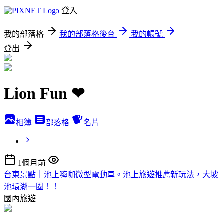
登入
我的部落格
我的部落格後台
我的帳號
登出
Lion Fun ❤
相簿
部落格
名片
1個月前
台東景點｜池上嗨咖微型電動車。池上旅遊推薦新玩法，大坡
池環湖一圈！！
國內旅遊