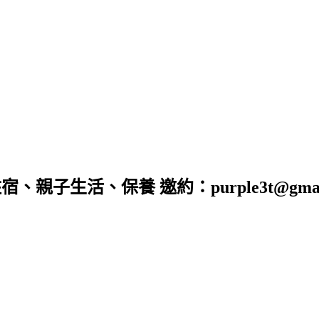
子生活、保養 邀約：purple3t@gmail