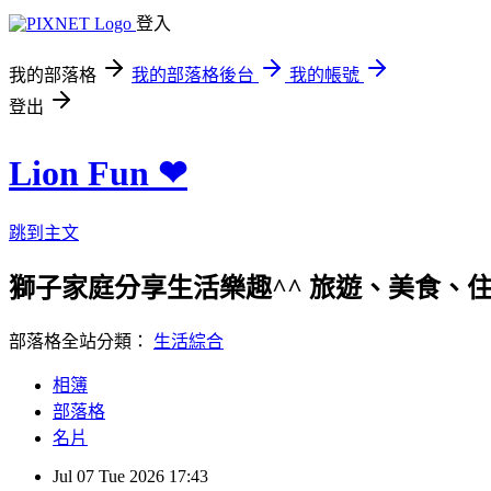
登入
我的部落格
我的部落格後台
我的帳號
登出
Lion Fun ❤
跳到主文
獅子家庭分享生活樂趣^^ 旅遊、美食、住宿、親
部落格全站分類：
生活綜合
相簿
部落格
名片
Jul
07
Tue
2026
17:43