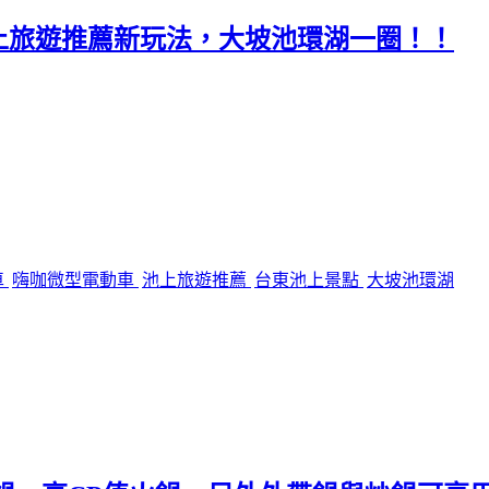
上旅遊推薦新玩法，大坡池環湖一圈！！
車
嗨咖微型電動車
池上旅遊推薦
台東池上景點
大坡池環湖