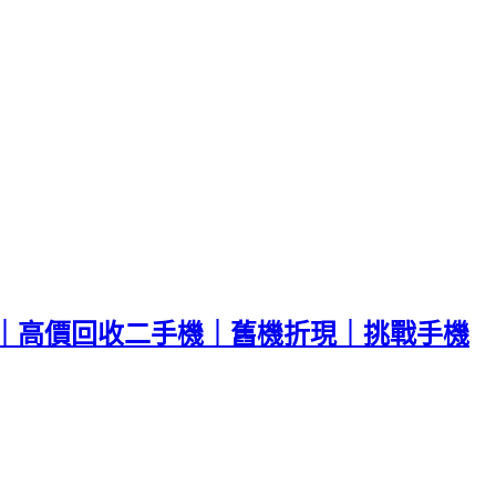
｜高價回收二手機｜舊機折現｜挑戰手機