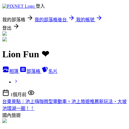
登入
我的部落格
我的部落格後台
我的帳號
登出
Lion Fun ❤
相簿
部落格
名片
1個月前
台東景點｜池上嗨咖微型電動車。池上旅遊推薦新玩法，大坡
池環湖一圈！！
國內旅遊