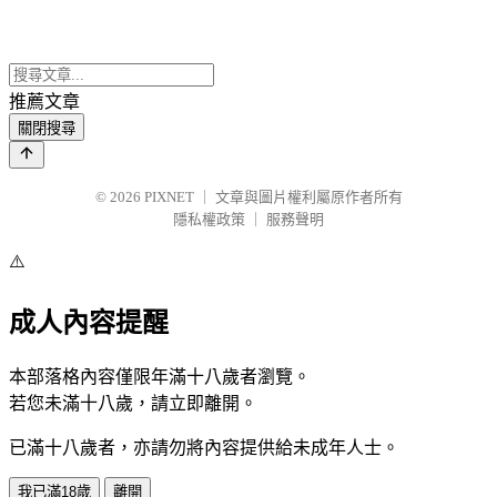
推薦文章
關閉搜尋
© 2026
PIXNET
｜
文章與圖片權利屬原作者所有
隱私權政策
｜
服務聲明
⚠️
成人內容提醒
本部落格內容僅限年滿十八歲者瀏覽。
若您未滿十八歲，請立即離開。
已滿十八歲者，亦請勿將內容提供給未成年人士。
我已滿18歲
離開