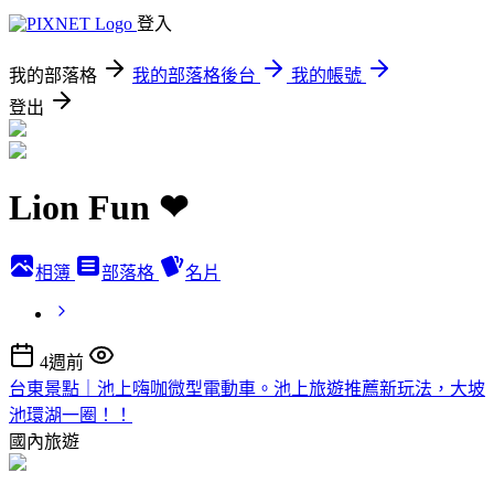
登入
我的部落格
我的部落格後台
我的帳號
登出
Lion Fun ❤
相簿
部落格
名片
4週前
台東景點｜池上嗨咖微型電動車。池上旅遊推薦新玩法，大坡
池環湖一圈！！
國內旅遊