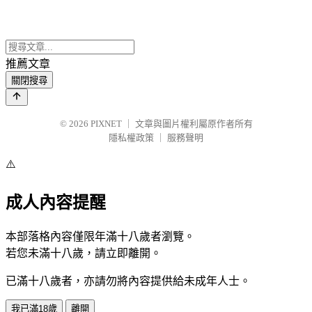
推薦文章
關閉搜尋
© 2026
PIXNET
｜
文章與圖片權利屬原作者所有
隱私權政策
｜
服務聲明
⚠️
成人內容提醒
本部落格內容僅限年滿十八歲者瀏覽。
若您未滿十八歲，請立即離開。
已滿十八歲者，亦請勿將內容提供給未成年人士。
我已滿18歲
離開